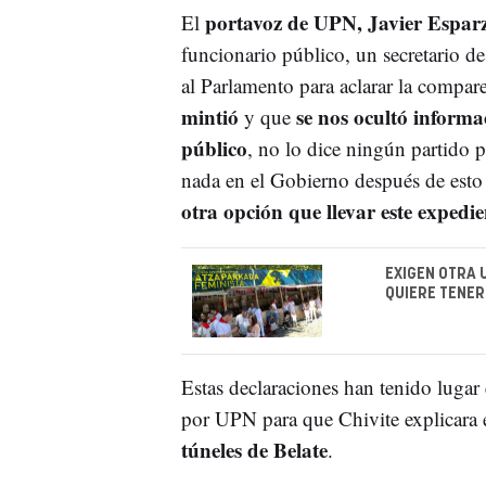
portavoz de UPN, Javier Esparz
El
funcionario público, un secretario de
al Parlamento para aclarar la compar
mintió
se nos ocultó informa
y que
público
, no lo dice ningún partido p
nada en el Gobierno después de esto 
otra opción que llevar este expedie
EXIGEN OTRA 
QUIERE TENER
Estas declaraciones han tenido lugar 
por UPN para que Chivite explicara e
túneles de Belate
.