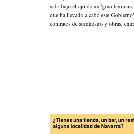
sido bajo el ojo de un 'gran hermano
que ha llevado a cabo este Gobiern
contratos de suministro y obras, entr
¿Tienes una tienda, un bar, un re
alguna localidad de Navarra?