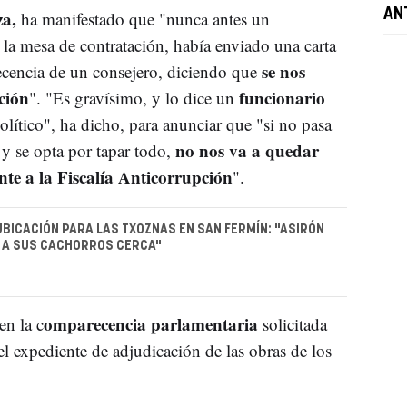
a,
AN
ha manifestado que "nunca antes un
 la mesa de contratación, había enviado una carta
se nos
ecencia de un consejero, diciendo que
ción
funcionario
". "Es gravísimo, y lo dice un
olítico", ha dicho, para anunciar que "si no pasa
no nos va a quedar
y se opta por tapar todo,
nte a la Fiscalía Anticorrupción
".
UBICACIÓN PARA LAS TXOZNAS EN SAN FERMÍN: "ASIRÓN
 A SUS CACHORROS CERCA"
omparecencia parlamentaria
en la c
solicitada
l expediente de adjudicación de las obras de los