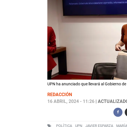
UPN ha anunciado que llevará al Gobierno de M
REDACCIÓN
16 ABRIL, 2024 - 11:26
| ACTUALIZADO:
POLÍTICA
UPN
JAVIER ESPARZA
MARÍA