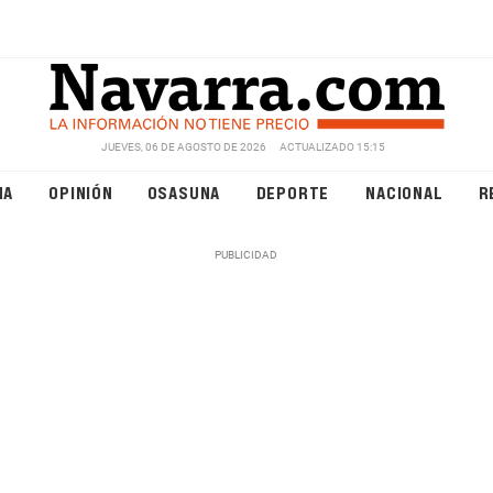
JUEVES, 06 DE AGOSTO DE 2026
ACTUALIZADO 15:15
NA
OPINIÓN
OSASUNA
DEPORTE
NACIONAL
R