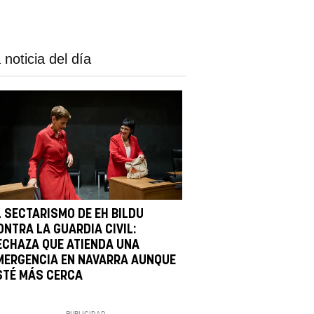
 noticia del día
L SECTARISMO DE EH BILDU
ONTRA LA GUARDIA CIVIL:
ECHAZA QUE ATIENDA UNA
MERGENCIA EN NAVARRA AUNQUE
STÉ MÁS CERCA