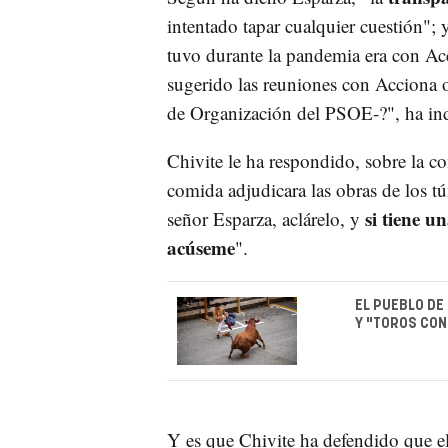
intentado tapar cualquier cuestión";
tuvo durante la pandemia era con Acc
sugerido las reuniones con Acciona o
de Organización del PSOE-?", ha in
Chivite le ha respondido, sobre la c
comida adjudicara las obras de los tú
si tiene u
señor Esparza, aclárelo, y
acúseme
".
EL PUEBLO DE
Y "TOROS CON
Y es que Chivite ha defendido que el