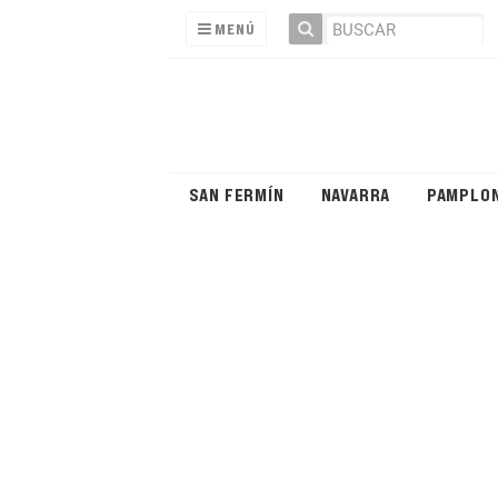
MENÚ
SAN FERMÍN
NAVARRA
PAMPLO