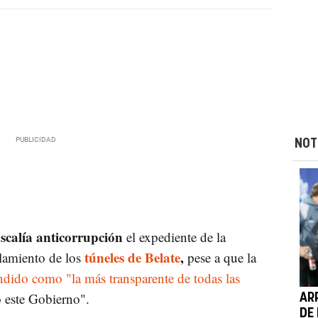
NOT
iscalía anticorrupción
el expediente de la
túneles de Belate
,
blamiento de los
pese a que la
ndido como "la más transparente de todas las
 este Gobierno".
AR
DE 