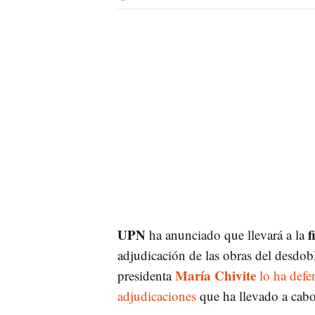
UPN
f
ha anunciado que llevará a la
adjudicación de las obras del desdo
María Chivite
presidenta
lo ha defe
adjudicaciones
que ha llevado a cabo