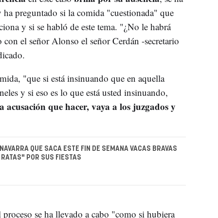
 y ha preguntado si la comida "cuestionada" que
iona y si se habló de este tema. "¿No le habrá
 con el señor Alonso el señor Cerdán -secretario
dicado.
omida, "que si está insinuando que en aquella
neles y si eso es lo que está usted insinuando,
na acusación que hacer, vaya a los juzgados y
 NAVARRA QUE SACA ESTE FIN DE SEMANA VACAS BRAVAS
 RATAS" POR SUS FIESTAS
 proceso se ha llevado a cabo "como si hubiera