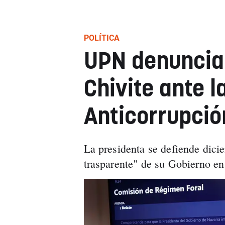
POLÍTICA
UPN denunciar
Chivite ante l
Anticorrupció
La presidenta se defiende dici
trasparente" de su Gobierno en