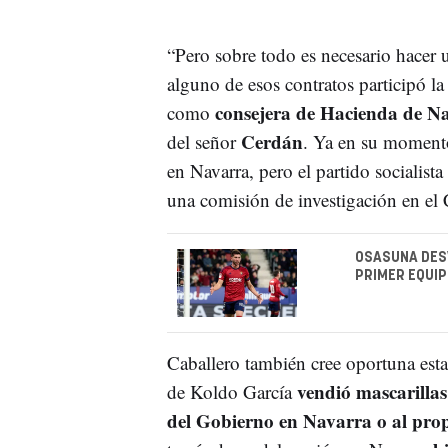
“Pero sobre todo es necesario hacer
alguno de esos contratos participó l
consejera de Hacienda de N
como
Cerdán
del señor
. Ya en su momento
en Navarra, pero el partido socialista
una comisión de investigación en el 
OSASUNA DESV
PRIMER EQUI
Caballero también cree oportuna esta
vendió mascarillas
de Koldo García
del Gobierno en Navarra o al pro