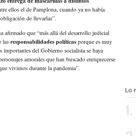
izo entrega de mascarillas a distintos
ntre ellos el de Pamplona, cuando ya no había
obligación de llevarlas”.
ha afirmado que “más allá del desarrollo judicial
responsabilidades políticas
r las
porque es muy
s importantes del Gobierno socialista se haya
 personajes amorales que han buscado enriquecerse
que vivimos durante la pandemia”.
Lo 
1.