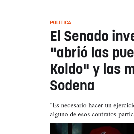
POLÍTICA
El Senado inve
"abrió las pu
Koldo" y las 
Sodena
"Es necesario hacer un ejercic
alguno de esos contratos partic