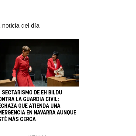
 noticia del día
L SECTARISMO DE EH BILDU
ONTRA LA GUARDIA CIVIL:
ECHAZA QUE ATIENDA UNA
MERGENCIA EN NAVARRA AUNQUE
STÉ MÁS CERCA