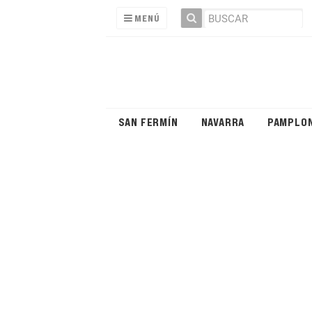
MENÚ
SAN FERMÍN
NAVARRA
PAMPLO