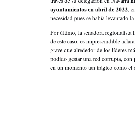
h
través de su delegación en Navarra
ayuntamientos en abril de 2022
, e
necesidad pues se había levantado la 
Por último, la senadora regionalista 
de este caso, es imprescindible aclara
grave que alrededor de los líderes má
podido gestar una red corrupta, con
en un momento tan trágico como el 