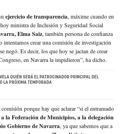
ejercicio de transparencia
 un
, máxime cuando en
a hoy ministra de Inclusión y Seguridad Social
avarra, Elma Saiz
, también persona de confianza
 intentamos crear una comisión de investigación
 se negó. Es decir, los que hoy se jactan de crear
Congreso, en Navarra la impidieron”, ha dicho.
ELA QUIÉN SERÁ EL PATROCINADOR PRINCIPAL DEL
PO LA PRÓXIMA TEMPORADA
 comisión porque hay que aclarar “si el entramado
 a la Federación de Municipios, a la delegación
pio Gobierno de Navarra
, ya que sabemos que a