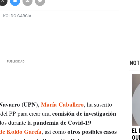
KOLDO GARCIA
NOT
 Navarro (UPN),
María Caballero
, ha suscrito
comisión de investigación
 del PP para crear una
pandemia de Covid-19
dos durante la
de Koldo García
otros posibles casos
, así como
EL 
QU