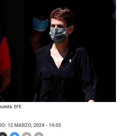
 puesta. EFE
O: 12 MARZO, 2024 - 14:05