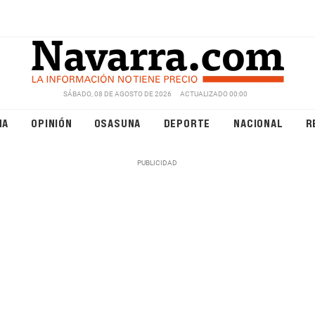
SÁBADO, 08 DE AGOSTO DE 2026
ACTUALIZADO 00:00
NA
OPINIÓN
OSASUNA
DEPORTE
NACIONAL
R