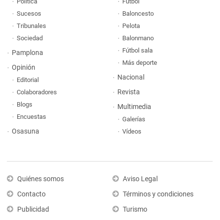
Política
Fútbol
Sucesos
Baloncesto
Tribunales
Pelota
Sociedad
Balonmano
Fútbol sala
Pamplona
Más deporte
Opinión
Nacional
Editorial
Revista
Colaboradores
Blogs
Multimedia
Encuestas
Galerías
Osasuna
Vídeos
Quiénes somos
Aviso Legal
Contacto
Términos y condiciones
Publicidad
Turismo