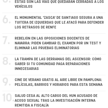
ESTAS SON LAS VÍAS QUE QUEDARÁN CERRADAS A LOS
VEHÍCULOS
6.
EL MONUMENTAL 'ZASCA' DE SANTIAGO SEGURA A UNA
TUITERA DE IZQUIERDAS QUE LE ATACÓ PARA DEFENDER
LOS RETRASOS DE RENFE
7.
REBELIÓN EN LAS OPOSICIONES DOCENTES DE
NAVARRA: PIDEN CAMBIAR EL EXAMEN POR UN TEST Y
ELIMINAR LAS PRUEBAS ELIMINATORIAS
8.
LA TRAMPA DE LAS DERRAMAS DEL ASCENSOR: CÓMO
SABER SI TU COMUNIDAD PAGA REPARACIONES
INNECESARIAS
9.
CINE DE VERANO GRATIS AL AIRE LIBRE EN PAMPLONA:
PELÍCULAS, BARRIOS Y HORARIOS PARA ESTA SEMANA
10.
SALUD CESA AL ALTO CARGO DEL HUN ACUSADO DE
ACOSO SEXUAL TRAS LA INVESTIGACIÓN INTERNA
REMITIDA A FISCALÍA