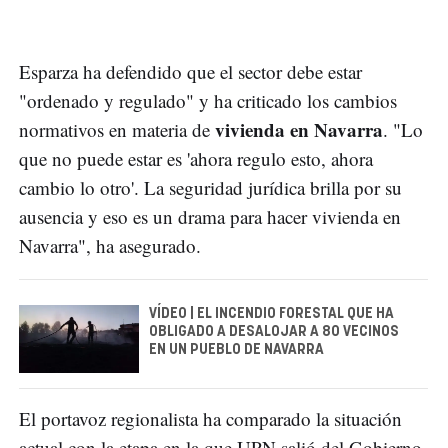
Esparza ha defendido que el sector debe estar
"ordenado y regulado" y ha criticado los cambios
vivienda en Navarra
normativos en materia de
. "Lo
que no puede estar es 'ahora regulo esto, ahora
cambio lo otro'. La seguridad jurídica brilla por su
ausencia y eso es un drama para hacer vivienda en
Navarra", ha asegurado.
VÍDEO | EL INCENDIO FORESTAL QUE HA
OBLIGADO A DESALOJAR A 80 VECINOS
EN UN PUEBLO DE NAVARRA
El portavoz regionalista ha comparado la situación
actual con la etapa en la que UPN salió del Gobierno