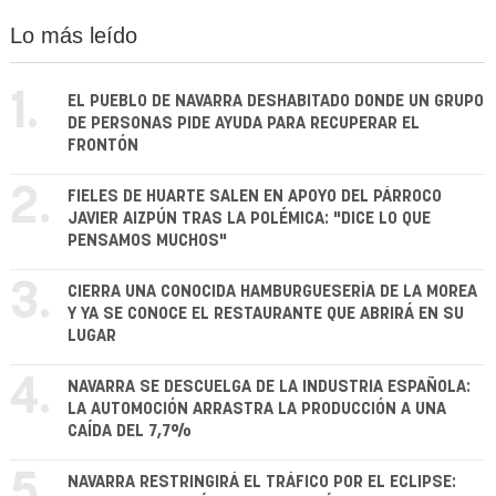
Lo más leído
1.
EL PUEBLO DE NAVARRA DESHABITADO DONDE UN GRUPO
DE PERSONAS PIDE AYUDA PARA RECUPERAR EL
FRONTÓN
2.
FIELES DE HUARTE SALEN EN APOYO DEL PÁRROCO
JAVIER AIZPÚN TRAS LA POLÉMICA: "DICE LO QUE
PENSAMOS MUCHOS"
3.
CIERRA UNA CONOCIDA HAMBURGUESERÍA DE LA MOREA
Y YA SE CONOCE EL RESTAURANTE QUE ABRIRÁ EN SU
LUGAR
4.
NAVARRA SE DESCUELGA DE LA INDUSTRIA ESPAÑOLA:
LA AUTOMOCIÓN ARRASTRA LA PRODUCCIÓN A UNA
CAÍDA DEL 7,7%
5.
NAVARRA RESTRINGIRÁ EL TRÁFICO POR EL ECLIPSE: