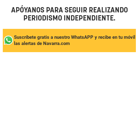
APÓYANOS PARA SEGUIR REALIZANDO
PERIODISMO INDEPENDIENTE.
Suscríbete gratis a nuestro WhatsAPP y recibe en tu móvil
las alertas de Navarra.com