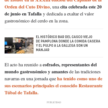
Orden del Cuto Divino
cita celebrada este 20
, una
de junio en Tafalla
y dedicada a exaltar el valor
gastronómico del cerdo en la zona.
EL HISTÓRICO BAR DEL CASCO VIEJO
DE PAMPLONA DONDE LA COMIDA CASERA
Y EL PULPO A LA GALLEGA SON UN
MANJAR
cofrades, representantes del
El acto ha reunido a
mundo gastronómico y amantes
de las tradiciones
ha tenido como uno de
navarras en una jornada que
sus escenarios principales el conocido Restaurante
Túbal de Tafalla.