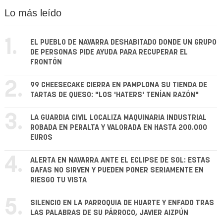
Lo más leído
1.
EL PUEBLO DE NAVARRA DESHABITADO DONDE UN GRUPO
DE PERSONAS PIDE AYUDA PARA RECUPERAR EL
FRONTÓN
2.
99 CHEESECAKE CIERRA EN PAMPLONA SU TIENDA DE
TARTAS DE QUESO: "LOS 'HATERS' TENÍAN RAZÓN"
3.
LA GUARDIA CIVIL LOCALIZA MAQUINARIA INDUSTRIAL
ROBADA EN PERALTA Y VALORADA EN HASTA 200.000
EUROS
4.
ALERTA EN NAVARRA ANTE EL ECLIPSE DE SOL: ESTAS
GAFAS NO SIRVEN Y PUEDEN PONER SERIAMENTE EN
RIESGO TU VISTA
5.
SILENCIO EN LA PARROQUIA DE HUARTE Y ENFADO TRAS
LAS PALABRAS DE SU PÁRROCO, JAVIER AIZPÚN