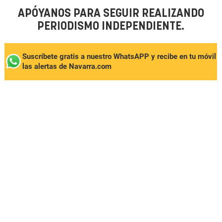
APÓYANOS PARA SEGUIR REALIZANDO
PERIODISMO INDEPENDIENTE.
Suscríbete gratis a nuestro WhatsAPP y recibe en tu móvil
las alertas de Navarra.com