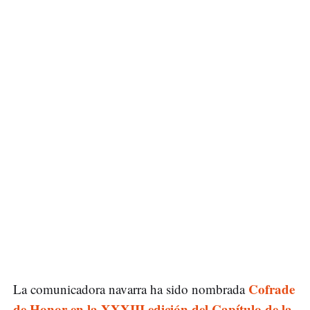
Cofrade
La comunicadora navarra ha sido nombrada
de Honor en la XXXIII edición del Capítulo de la