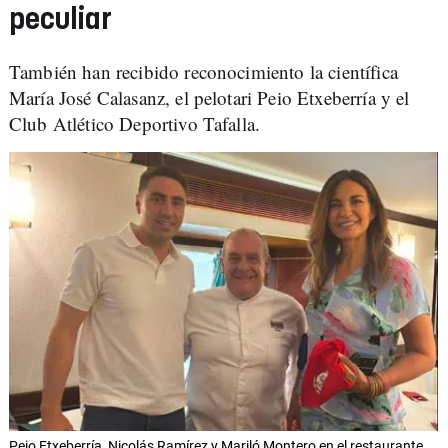
peculiar
También han recibido reconocimiento la científica
María José Calasanz, el pelotari Peio Etxeberría y el
Club Atlético Deportivo Tafalla.
Peio Etxeberría, Nicolás Ramírez y Mariló Montero en el restaurante