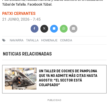
Túbal de Tafalla. Facebook Túbal.
PATXI CERVANTES
21 JUNIO, 2026 - 7:45
NAVARRA
TAFALLA
HOMENAJE
COMIDA
NOTICIAS RELACIONADAS
UN TALLER DE COCHES DE PAMPLONA
QUE YA NO ADMITE MÁS CITAS HASTA
AGOSTO: “EL SECTOR ESTÁ
COLAPSADO”