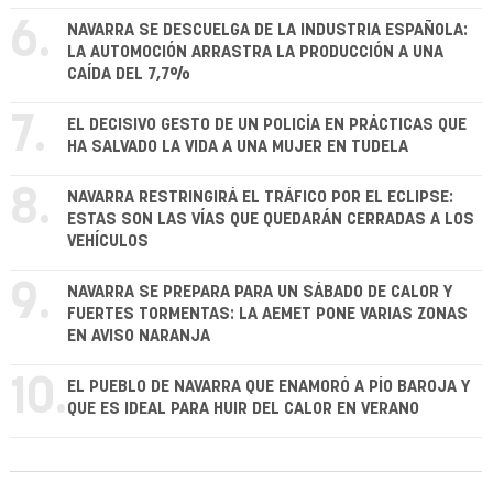
6.
NAVARRA SE DESCUELGA DE LA INDUSTRIA ESPAÑOLA:
LA AUTOMOCIÓN ARRASTRA LA PRODUCCIÓN A UNA
CAÍDA DEL 7,7%
7.
EL DECISIVO GESTO DE UN POLICÍA EN PRÁCTICAS QUE
HA SALVADO LA VIDA A UNA MUJER EN TUDELA
8.
NAVARRA RESTRINGIRÁ EL TRÁFICO POR EL ECLIPSE:
ESTAS SON LAS VÍAS QUE QUEDARÁN CERRADAS A LOS
VEHÍCULOS
9.
NAVARRA SE PREPARA PARA UN SÁBADO DE CALOR Y
FUERTES TORMENTAS: LA AEMET PONE VARIAS ZONAS
EN AVISO NARANJA
10.
EL PUEBLO DE NAVARRA QUE ENAMORÓ A PÍO BAROJA Y
QUE ES IDEAL PARA HUIR DEL CALOR EN VERANO