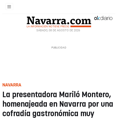
SÁBADO, 08 DE AGOSTO DE 2026
NAVARRA
La presentadora Mariló Montero,
homenajeada en Navarra por una
cofradía gastronómica muy