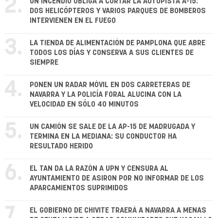
2.
UN INCENDIO OBLIGA A CORTAR LA AUTOPISTA A-15:
DOS HELICÓPTEROS Y VARIOS PARQUES DE BOMBEROS
INTERVIENEN EN EL FUEGO
3.
LA TIENDA DE ALIMENTACIÓN DE PAMPLONA QUE ABRE
TODOS LOS DÍAS Y CONSERVA A SUS CLIENTES DE
SIEMPRE
4.
PONEN UN RADAR MÓVIL EN DOS CARRETERAS DE
NAVARRA Y LA POLICÍA FORAL ALUCINA CON LA
VELOCIDAD EN SÓLO 40 MINUTOS
5.
UN CAMIÓN SE SALE DE LA AP-15 DE MADRUGADA Y
TERMINA EN LA MEDIANA: SU CONDUCTOR HA
RESULTADO HERIDO
6.
EL TAN DA LA RAZÓN A UPN Y CENSURA AL
AYUNTAMIENTO DE ASIRON POR NO INFORMAR DE LOS
APARCAMIENTOS SUPRIMIDOS
7.
EL GOBIERNO DE CHIVITE TRAERÁ A NAVARRA A MENAS