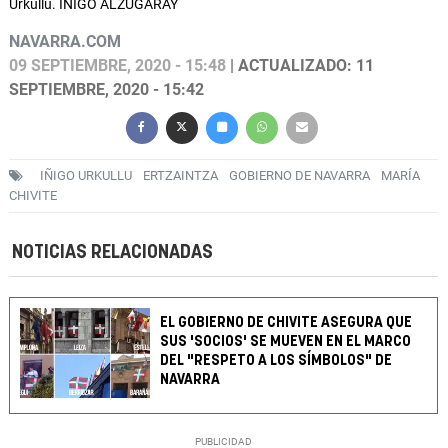
Urkullu. IÑIGO ALZUGARAY
NAVARRA.COM
09 SEPTIEMBRE, 2020 - 15:48
| ACTUALIZADO: 11
SEPTIEMBRE, 2020 - 15:42
IÑIGO URKULLU
ERTZAINTZA
GOBIERNO DE NAVARRA
MARÍA
CHIVITE
NOTICIAS RELACIONADAS
EL GOBIERNO DE CHIVITE ASEGURA QUE
SUS 'SOCIOS' SE MUEVEN EN EL MARCO
DEL "RESPETO A LOS SÍMBOLOS" DE
NAVARRA