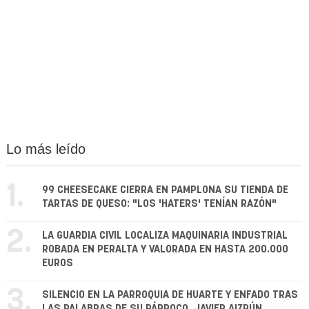
Lo más leído
1.
99 CHEESECAKE CIERRA EN PAMPLONA SU TIENDA DE
TARTAS DE QUESO: "LOS 'HATERS' TENÍAN RAZÓN"
2.
LA GUARDIA CIVIL LOCALIZA MAQUINARIA INDUSTRIAL
ROBADA EN PERALTA Y VALORADA EN HASTA 200.000
EUROS
3.
SILENCIO EN LA PARROQUIA DE HUARTE Y ENFADO TRAS
LAS PALABRAS DE SU PÁRROCO, JAVIER AIZPÚN