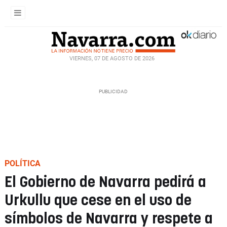
VIERNES, 07 DE AGOSTO DE 2026
POLÍTICA
El Gobierno de Navarra pedirá a
Urkullu que cese en el uso de
símbolos de Navarra y respete a