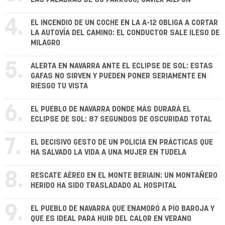
4.
EL INCENDIO DE UN COCHE EN LA A-12 OBLIGA A CORTAR
LA AUTOVÍA DEL CAMINO: EL CONDUCTOR SALE ILESO DE
MILAGRO
5.
ALERTA EN NAVARRA ANTE EL ECLIPSE DE SOL: ESTAS
GAFAS NO SIRVEN Y PUEDEN PONER SERIAMENTE EN
RIESGO TU VISTA
6.
EL PUEBLO DE NAVARRA DONDE MÁS DURARÁ EL
ECLIPSE DE SOL: 87 SEGUNDOS DE OSCURIDAD TOTAL
7.
EL DECISIVO GESTO DE UN POLICÍA EN PRÁCTICAS QUE
HA SALVADO LA VIDA A UNA MUJER EN TUDELA
8.
RESCATE AÉREO EN EL MONTE BERIAIN: UN MONTAÑERO
HERIDO HA SIDO TRASLADADO AL HOSPITAL
9.
EL PUEBLO DE NAVARRA QUE ENAMORÓ A PÍO BAROJA Y
QUE ES IDEAL PARA HUIR DEL CALOR EN VERANO