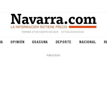
VIERNES, 07 DE AGOSTO DE 2026
ACTUALIZADO 03:24
NA
OPINIÓN
OSASUNA
DEPORTE
NACIONAL
R