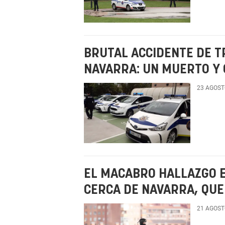
BRUTAL ACCIDENTE DE T
NAVARRA: UN MUERTO Y
23 AGOST
EL MACABRO HALLAZGO 
CERCA DE NAVARRA, QUE 
21 AGOST