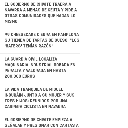
.
EL GOBIERNO DE CHIVITE TRAERÁ A
NAVARRA A MENAS DE CEUTA Y PIDE A
OTRAS COMUNIDADES QUE HAGAN LO
MISMO
.
99 CHEESECAKE CIERRA EN PAMPLONA
SU TIENDA DE TARTAS DE QUESO: "LOS
'HATERS' TENÍAN RAZÓN"
.
LA GUARDIA CIVIL LOCALIZA
MAQUINARIA INDUSTRIAL ROBADA EN
PERALTA Y VALORADA EN HASTA
200.000 EUROS
LA VIDA TRANQUILA DE MIGUEL
INDURÁIN JUNTO A SU MUJER Y SUS
TRES HIJOS: REUNIDOS POR UNA
CARRERA CICLISTA EN NAVARRA
.
EL GOBIERNO DE CHIVITE EMPIEZA A
SEÑALAR Y PRESIONAR CON CARTAS A