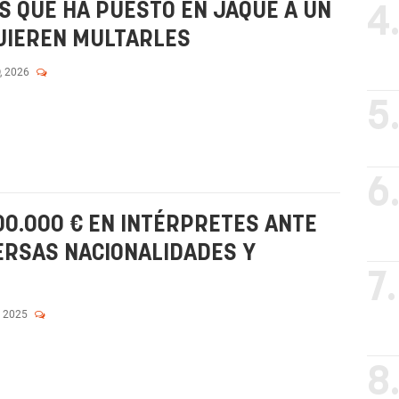
OS QUE HA PUESTO EN JAQUE A UN
4
UIEREN MULTARLES
, 2026
5
6
00.000 € EN INTÉRPRETES ANTE
ERSAS NACIONALIDADES Y
7.
, 2025
8