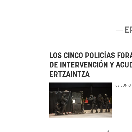
E
LOS CINCO POLICÍAS FO
DE INTERVENCIÓN Y ACU
ERTZAINTZA
03 JUNIO,