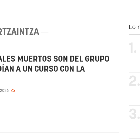
Lo 
RTZAINTZA
1.
RALES MUERTOS SON DEL GRUPO
DÍAN A UN CURSO CON LA
2
 2026
3