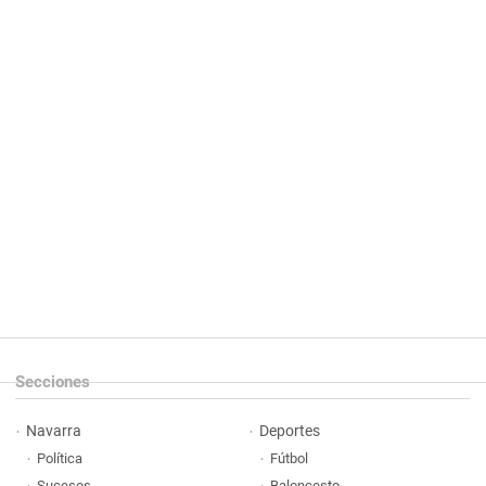
Secciones
Navarra
Deportes
Política
Fútbol
Sucesos
Baloncesto