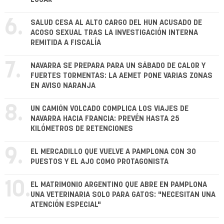
6.
SALUD CESA AL ALTO CARGO DEL HUN ACUSADO DE
ACOSO SEXUAL TRAS LA INVESTIGACIÓN INTERNA
REMITIDA A FISCALÍA
7.
NAVARRA SE PREPARA PARA UN SÁBADO DE CALOR Y
FUERTES TORMENTAS: LA AEMET PONE VARIAS ZONAS
EN AVISO NARANJA
8.
UN CAMIÓN VOLCADO COMPLICA LOS VIAJES DE
NAVARRA HACIA FRANCIA: PREVÉN HASTA 25
KILÓMETROS DE RETENCIONES
9.
EL MERCADILLO QUE VUELVE A PAMPLONA CON 30
PUESTOS Y EL AJO COMO PROTAGONISTA
10.
EL MATRIMONIO ARGENTINO QUE ABRE EN PAMPLONA
UNA VETERINARIA SOLO PARA GATOS: "NECESITAN UNA
ATENCIÓN ESPECIAL"