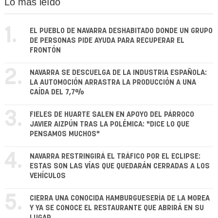
Lo más leído
1.
EL PUEBLO DE NAVARRA DESHABITADO DONDE UN GRUPO
DE PERSONAS PIDE AYUDA PARA RECUPERAR EL
FRONTÓN
2.
NAVARRA SE DESCUELGA DE LA INDUSTRIA ESPAÑOLA:
LA AUTOMOCIÓN ARRASTRA LA PRODUCCIÓN A UNA
CAÍDA DEL 7,7%
3.
FIELES DE HUARTE SALEN EN APOYO DEL PÁRROCO
JAVIER AIZPÚN TRAS LA POLÉMICA: "DICE LO QUE
PENSAMOS MUCHOS"
4.
NAVARRA RESTRINGIRÁ EL TRÁFICO POR EL ECLIPSE:
ESTAS SON LAS VÍAS QUE QUEDARÁN CERRADAS A LOS
VEHÍCULOS
5.
CIERRA UNA CONOCIDA HAMBURGUESERÍA DE LA MOREA
Y YA SE CONOCE EL RESTAURANTE QUE ABRIRÁ EN SU
LUGAR