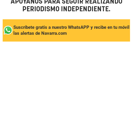
APÓYANOS PARA SEGUIR REALIZANDO
PERIODISMO INDEPENDIENTE.
Suscríbete gratis a nuestro WhatsAPP y recibe en tu móvil
las alertas de Navarra.com