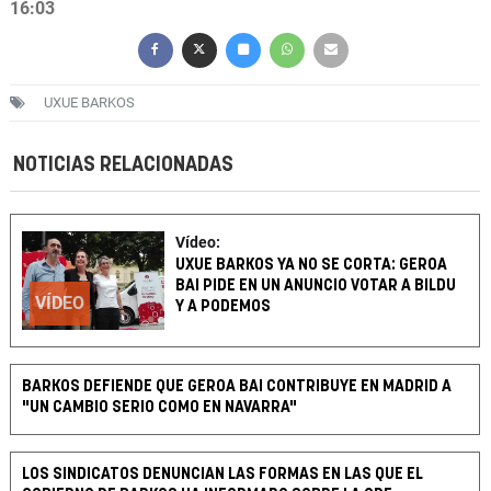
16:03
UXUE BARKOS
NOTICIAS RELACIONADAS
Vídeo:
UXUE BARKOS YA NO SE CORTA: GEROA
BAI PIDE EN UN ANUNCIO VOTAR A BILDU
VÍDEO
Y A PODEMOS
BARKOS DEFIENDE QUE GEROA BAI CONTRIBUYE EN MADRID A
"UN CAMBIO SERIO COMO EN NAVARRA"
LOS SINDICATOS DENUNCIAN LAS FORMAS EN LAS QUE EL