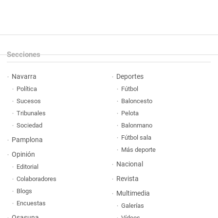
Secciones
Navarra
Deportes
Política
Fútbol
Sucesos
Baloncesto
Tribunales
Pelota
Sociedad
Balonmano
Fútbol sala
Pamplona
Más deporte
Opinión
Nacional
Editorial
Revista
Colaboradores
Blogs
Multimedia
Encuestas
Galerías
Osasuna
Vídeos