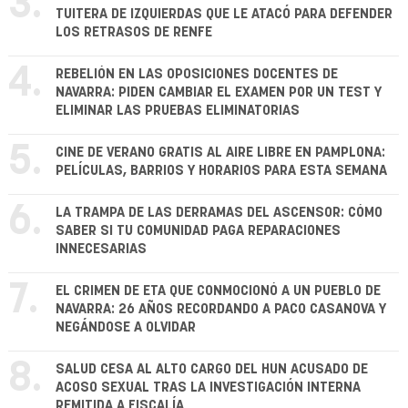
3.
TUITERA DE IZQUIERDAS QUE LE ATACÓ PARA DEFENDER
LOS RETRASOS DE RENFE
4.
REBELIÓN EN LAS OPOSICIONES DOCENTES DE
NAVARRA: PIDEN CAMBIAR EL EXAMEN POR UN TEST Y
ELIMINAR LAS PRUEBAS ELIMINATORIAS
5.
CINE DE VERANO GRATIS AL AIRE LIBRE EN PAMPLONA:
PELÍCULAS, BARRIOS Y HORARIOS PARA ESTA SEMANA
6.
LA TRAMPA DE LAS DERRAMAS DEL ASCENSOR: CÓMO
SABER SI TU COMUNIDAD PAGA REPARACIONES
INNECESARIAS
7.
EL CRIMEN DE ETA QUE CONMOCIONÓ A UN PUEBLO DE
NAVARRA: 26 AÑOS RECORDANDO A PACO CASANOVA Y
NEGÁNDOSE A OLVIDAR
8.
SALUD CESA AL ALTO CARGO DEL HUN ACUSADO DE
ACOSO SEXUAL TRAS LA INVESTIGACIÓN INTERNA
REMITIDA A FISCALÍA