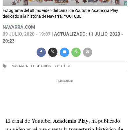
Fotograma del último vídeo del canal de Youtube, Academia Play,
dedicado a la historia de Navarra. YOUTUBE
NAVARRA.COM
09 JULIO, 2020 - 19:07
| ACTUALIZADO: 11 JULIO, 2020 -
20:23
NAVARRA
EDUCACIÓN
YOUTUBE
Academia Play
El canal de Youtube,
, ha publicado
trayectoria histórica de
un vídeo en el que cuenta la