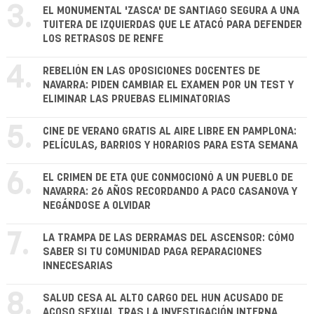
3.
EL MONUMENTAL 'ZASCA' DE SANTIAGO SEGURA A UNA
TUITERA DE IZQUIERDAS QUE LE ATACÓ PARA DEFENDER
LOS RETRASOS DE RENFE
4.
REBELIÓN EN LAS OPOSICIONES DOCENTES DE
NAVARRA: PIDEN CAMBIAR EL EXAMEN POR UN TEST Y
ELIMINAR LAS PRUEBAS ELIMINATORIAS
5.
CINE DE VERANO GRATIS AL AIRE LIBRE EN PAMPLONA:
PELÍCULAS, BARRIOS Y HORARIOS PARA ESTA SEMANA
6.
EL CRIMEN DE ETA QUE CONMOCIONÓ A UN PUEBLO DE
NAVARRA: 26 AÑOS RECORDANDO A PACO CASANOVA Y
NEGÁNDOSE A OLVIDAR
7.
LA TRAMPA DE LAS DERRAMAS DEL ASCENSOR: CÓMO
SABER SI TU COMUNIDAD PAGA REPARACIONES
INNECESARIAS
8.
SALUD CESA AL ALTO CARGO DEL HUN ACUSADO DE
ACOSO SEXUAL TRAS LA INVESTIGACIÓN INTERNA