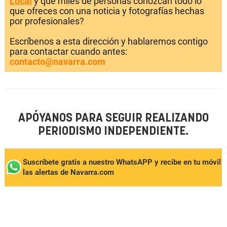
Local
y que miles de personas conozcan todo lo
que ofreces con una noticia y fotografías hechas
por profesionales?
Escríbenos a esta dirección y hablaremos contigo
para contactar cuando antes:
contacto@navarra.com
APÓYANOS PARA SEGUIR REALIZANDO
PERIODISMO INDEPENDIENTE.
Suscríbete gratis a nuestro WhatsAPP y recibe en tu móvil
las alertas de Navarra.com