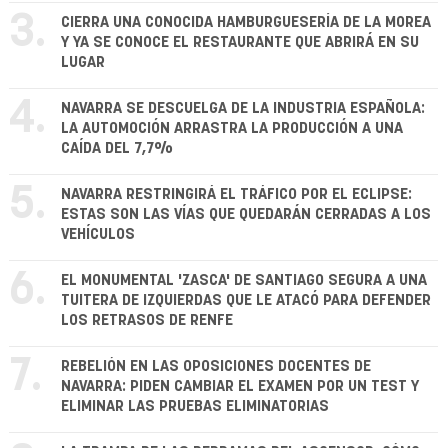
3.
CIERRA UNA CONOCIDA HAMBURGUESERÍA DE LA MOREA
Y YA SE CONOCE EL RESTAURANTE QUE ABRIRÁ EN SU
LUGAR
4.
NAVARRA SE DESCUELGA DE LA INDUSTRIA ESPAÑOLA:
LA AUTOMOCIÓN ARRASTRA LA PRODUCCIÓN A UNA
CAÍDA DEL 7,7%
5.
NAVARRA RESTRINGIRÁ EL TRÁFICO POR EL ECLIPSE:
ESTAS SON LAS VÍAS QUE QUEDARÁN CERRADAS A LOS
VEHÍCULOS
6.
EL MONUMENTAL 'ZASCA' DE SANTIAGO SEGURA A UNA
TUITERA DE IZQUIERDAS QUE LE ATACÓ PARA DEFENDER
LOS RETRASOS DE RENFE
7.
REBELIÓN EN LAS OPOSICIONES DOCENTES DE
NAVARRA: PIDEN CAMBIAR EL EXAMEN POR UN TEST Y
ELIMINAR LAS PRUEBAS ELIMINATORIAS