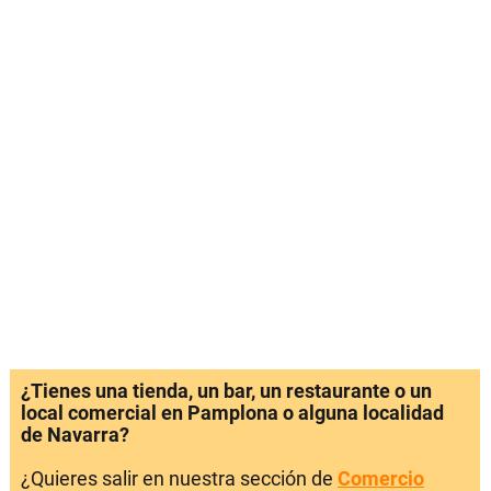
¿Tienes una tienda, un bar, un restaurante o un
local comercial en Pamplona o alguna localidad
de Navarra?
¿Quieres salir en nuestra sección de
Comercio