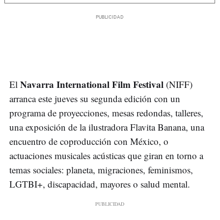
Navarra International Film Festival
El
(NIFF)
arranca este jueves su segunda edición con un
programa de proyecciones, mesas redondas, talleres,
una exposición de la ilustradora Flavita Banana, una
encuentro de coproducción con México, o
actuaciones musicales acústicas que giran en torno a
temas sociales: planeta, migraciones, feminismos,
LGTBI+, discapacidad, mayores o salud mental.