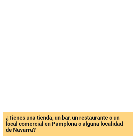
¿Tienes una tienda, un bar, un restaurante o un
local comercial en Pamplona o alguna localidad
de Navarra?