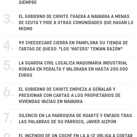
SIEMPRE
3.
EL GOBIERNO DE CHIVITE TRAERÁ A NAVARRA A MENAS
DE CEUTA Y PIDE A OTRAS COMUNIDADES QUE HAGAN LO
MISMO
4.
99 CHEESECAKE CIERRA EN PAMPLONA SU TIENDA DE
TARTAS DE QUESO: "LOS 'HATERS' TENÍAN RAZÓN"
5.
LA GUARDIA CIVIL LOCALIZA MAQUINARIA INDUSTRIAL
ROBADA EN PERALTA Y VALORADA EN HASTA 200.000
EUROS
6.
EL GOBIERNO DE CHIVITE EMPIEZA A SEÑALAR Y
PRESIONAR CON CARTAS A LOS PROPIETARIOS DE
VIVIENDAS VACÍAS EN NAVARRA
7.
SILENCIO EN LA PARROQUIA DE HUARTE Y ENFADO TRAS
LAS PALABRAS DE SU PÁRROCO, JAVIER AIZPÚN
EL INCENDIO DE UN COCHE EN LA A-12 OBLIGA A CORTAR