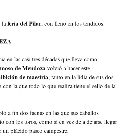
feria del Pilar
 la
, con lleno en los tendidos.
LEZA
a en las casi tres décadas que lleva como
rmoso de Mendoza
volvió a hacer este
ibición de maestría
, tanto en la lidia de sus dos
on la que todo lo que realiza tiene el sello de la
io a fin dos faenas en las que sus caballos
to con los toros, como si en vez de a dejarse llegar
ar un plácido paseo campestre.