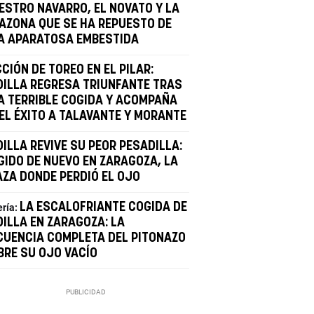
ESTRO NAVARRO, EL NOVATO Y LA
AZONA QUE SE HA REPUESTO DE
A APARATOSA EMBESTIDA
CIÓN DE TOREO EN EL PILAR:
DILLA REGRESA TRIUNFANTE TRAS
A TERRIBLE COGIDA Y ACOMPAÑA
 EL ÉXITO A TALAVANTE Y MORANTE
ILLA REVIVE SU PEOR PESADILLA:
GIDO DE NUEVO EN ZARAGOZA, LA
AZA DONDE PERDIÓ EL OJO
LA ESCALOFRIANTE COGIDA DE
ería:
DILLA EN ZARAGOZA: LA
CUENCIA COMPLETA DEL PITONAZO
BRE SU OJO VACÍO