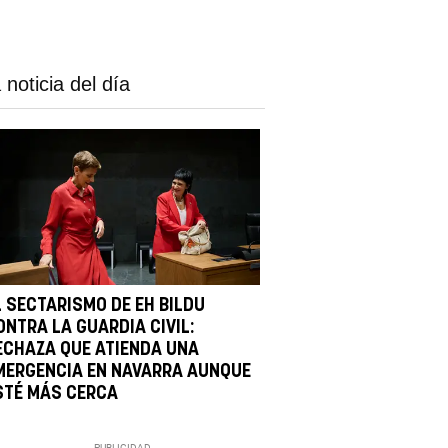
 noticia del día
L SECTARISMO DE EH BILDU
ONTRA LA GUARDIA CIVIL:
ECHAZA QUE ATIENDA UNA
MERGENCIA EN NAVARRA AUNQUE
STÉ MÁS CERCA