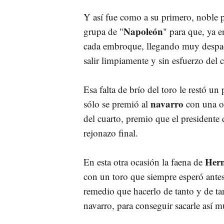
Y así fue como a su primero, noble p
Napoleón
grupa de "
" para que, ya en
cada embroque, llegando muy despaci
salir limpiamente y sin esfuerzo del
Esa falta de brío del toro le restó u
navarro
sólo se premió al
con una or
del cuarto, premio que el presidente 
rejonazo final.
Her
En esta otra ocasión la faena de
con un toro que siempre esperó antes
remedio que hacerlo de tanto y de tan
navarro, para conseguir sacarle así 