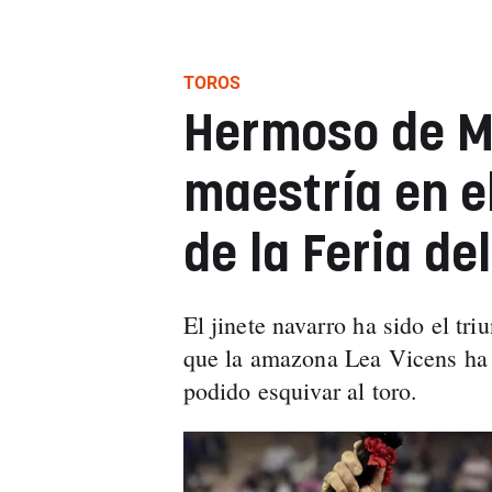
TOROS
Hermoso de M
maestría en e
de la Feria del
El jinete navarro ha sido el tri
que la amazona Lea Vicens ha s
podido esquivar al toro.