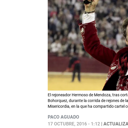
El rejoneador Hermoso de Mendoza, tras corta
Bohorquez, durante la corrida de rejones de la
Misericordia, en la que ha compartido cartel c
PACO AGUADO
17 OCTUBRE, 2016 - 1:12
| ACTUALIZA