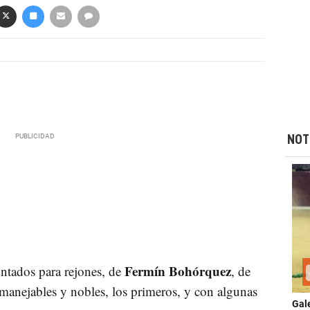
NOT
Fermín Bohórquez
ntados para rejones, de
, de
manejables y nobles, los primeros, y con algunas
Gal