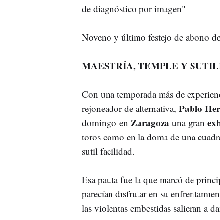
de diagnóstico por imagen"
Noveno y último festejo de abono de
MAESTRÍA, TEMPLE Y SUTI
Con una temporada más de experienci
Pablo He
rejoneador de alternativa,
Zaragoza
exh
domingo en
una gran
toros como en la doma de una cuadra c
sutil facilidad.
Esa pauta fue la que marcó de princip
parecían disfrutar en su enfrentamien
las violentas embestidas salieran a d