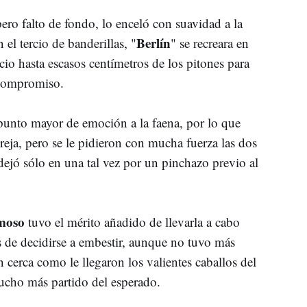
ero falto de fondo, lo enceló con suavidad a la
Berlín
 el tercio de banderillas, "
" se recreara en
o hasta escasos centímetros de los pitones para
 compromiso.
n punto mayor de emoción a la faena, por lo que
eja, pero se le pidieron con mucha fuerza las dos
dejó sólo en una tal vez por un pinchazo previo al
moso
tuvo el mérito añadido de llevarla a cabo
 de decidirse a embestir, aunque no tuvo más
 cerca como le llegaron los valientes caballos del
mucho más partido del esperado.