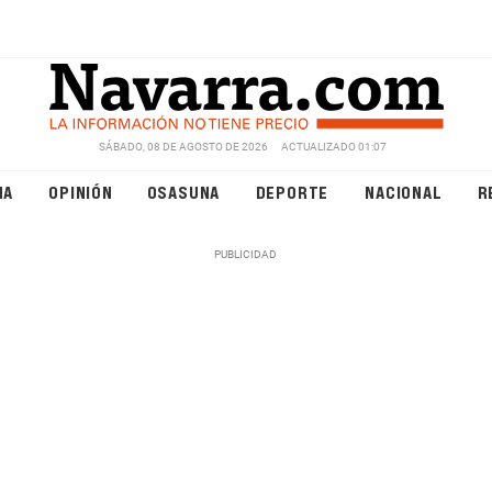
SÁBADO, 08 DE AGOSTO DE 2026
ACTUALIZADO 01:07
NA
OPINIÓN
OSASUNA
DEPORTE
NACIONAL
R