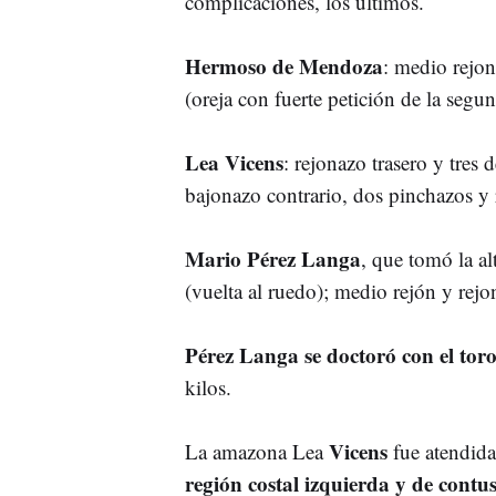
complicaciones, los últimos.
Hermoso de Mendoza
: medio rejon
(oreja con fuerte petición de la segun
Lea Vicens
: rejonazo trasero y tres 
bajonazo contrario, dos pinchazos y 
Mario Pérez Langa
, que tomó la al
(vuelta al ruedo); medio rejón y rejon
Pérez Langa se doctoró con el to
kilos.
Vicens
La amazona Lea
fue atendida
región costal izquierda y de contus