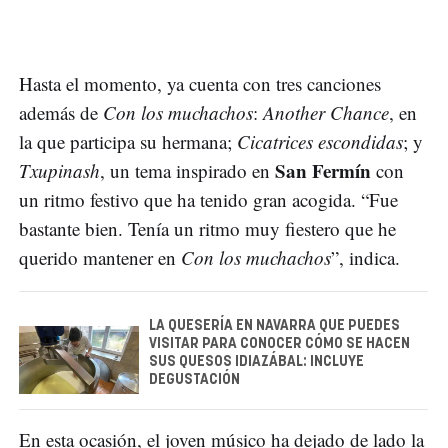
Hasta el momento, ya cuenta con tres canciones
además de
Con los muchachos
:
Another Chance
, en
la que participa su hermana;
Cicatrices escondidas
; y
San Fermín
Txupinash
, un tema inspirado en
con
un ritmo festivo que ha tenido gran acogida. “Fue
bastante bien. Tenía un ritmo muy fiestero que he
querido mantener en
Con los muchachos
”, indica.
LA QUESERÍA EN NAVARRA QUE PUEDES
VISITAR PARA CONOCER CÓMO SE HACEN
SUS QUESOS IDIAZÁBAL: INCLUYE
DEGUSTACIÓN
En esta ocasión, el joven músico ha dejado de lado la