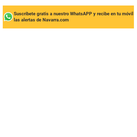
Suscríbete gratis a nuestro WhatsAPP y recibe en tu móvil
las alertas de Navarra.com