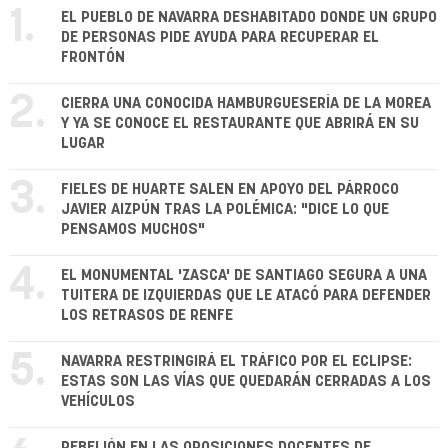
1.
EL PUEBLO DE NAVARRA DESHABITADO DONDE UN GRUPO
DE PERSONAS PIDE AYUDA PARA RECUPERAR EL
FRONTÓN
2.
CIERRA UNA CONOCIDA HAMBURGUESERÍA DE LA MOREA
Y YA SE CONOCE EL RESTAURANTE QUE ABRIRÁ EN SU
LUGAR
3.
FIELES DE HUARTE SALEN EN APOYO DEL PÁRROCO
JAVIER AIZPÚN TRAS LA POLÉMICA: "DICE LO QUE
PENSAMOS MUCHOS"
4.
EL MONUMENTAL 'ZASCA' DE SANTIAGO SEGURA A UNA
TUITERA DE IZQUIERDAS QUE LE ATACÓ PARA DEFENDER
LOS RETRASOS DE RENFE
5.
NAVARRA RESTRINGIRÁ EL TRÁFICO POR EL ECLIPSE:
ESTAS SON LAS VÍAS QUE QUEDARÁN CERRADAS A LOS
VEHÍCULOS
REBELIÓN EN LAS OPOSICIONES DOCENTES DE