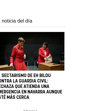
 noticia del día
L SECTARISMO DE EH BILDU
ONTRA LA GUARDIA CIVIL:
ECHAZA QUE ATIENDA UNA
MERGENCIA EN NAVARRA AUNQUE
STÉ MÁS CERCA