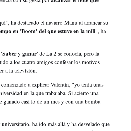
í", ha destacado el navarro Manu al arrancar su
empo en 'Boom' del que estuve en la mili
", ha
 'Saber y ganar'
de La 2 se conocía, pero la
ido a los cuatro amigos confesar los motivos
r a la televisión.
a comenzado a explicar Valentín, "yo tenía unas
niversidad en la que trabajaba. Si acierto una
 he ganado casi lo de un mes y con una bomba
r universitario, ha ido más allá y ha desvelado que