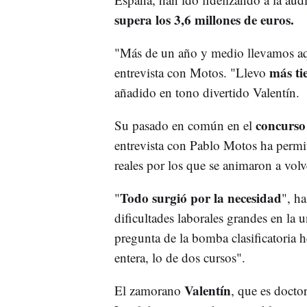
supera los 3,6 millones de euros.
"Más de un año y medio llevamos aqu
más ti
entrevista con Motos. "Llevo
añadido en tono divertido Valentín.
concurso
Su pasado en común en el
entrevista con Pablo Motos ha permit
reales por los que se animaron a volve
Todo surgió por la necesidad
"
", h
dificultades laborales grandes en la u
pregunta de la bomba clasificatoria
entera, lo de dos cursos".
Valentín
El zamorano
, que es docto