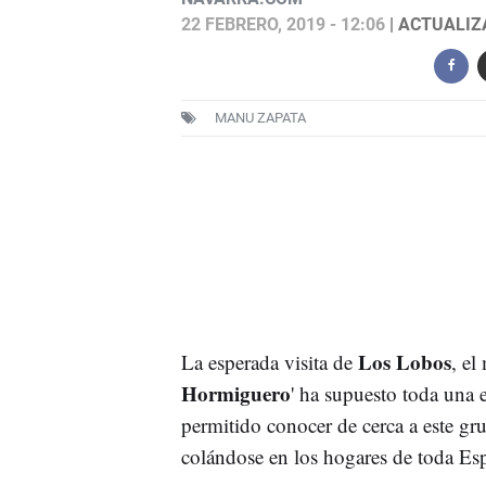
22 FEBRERO, 2019 - 12:06
| ACTUALIZA
MANU ZAPATA
Los Lobos
La esperada visita de
, el
Hormiguero
' ha supuesto toda una e
permitido conocer de cerca a este g
colándose en los hogares de toda Es