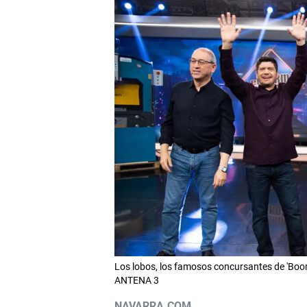
Los lobos, los famosos concursantes de 'Boom',
ANTENA 3
NAVARRA.COM