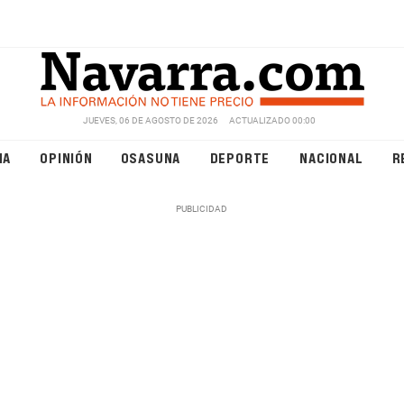
JUEVES, 06 DE AGOSTO DE 2026
ACTUALIZADO 00:00
NA
OPINIÓN
OSASUNA
DEPORTE
NACIONAL
R