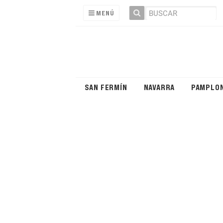
MENÚ
SAN FERMÍN
NAVARRA
PAMPLO