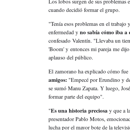
Los lobos surgen de sus problemas
cuando decidió formar el grupo.
"Tenía esos problemas en el trabajo 
no sabía cómo iba a 
enfermedad y
confesado Valentín. "Llevaba un tie
'Boom' y entonces mi pareja me dijo
aplauso del público.
El zamorano ha explicado cómo fue
amigos:
"Empecé por Erundino y des
se sumó Manu Zapata. Y luego, José 
formar parte del equipo".
Es una historia preciosa
"
y que a l
presentador Pablo Motos, emocionad
lucha por el mayor bote de la televi