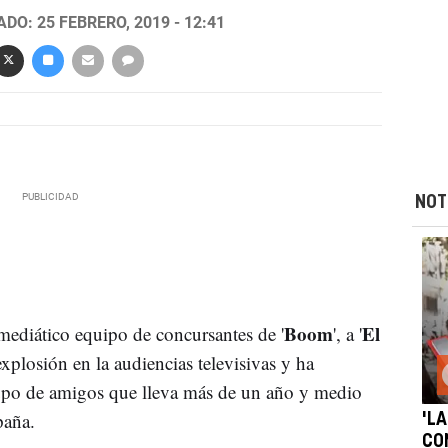
DO: 25 FEBRERO, 2019 - 12:41
NOT
Boom
El
 mediático equipo de concursantes de '
', a '
xplosión en la audiencias televisivas y ha
rupo de amigos que lleva más de un año y medio
paña.
'LA
CO