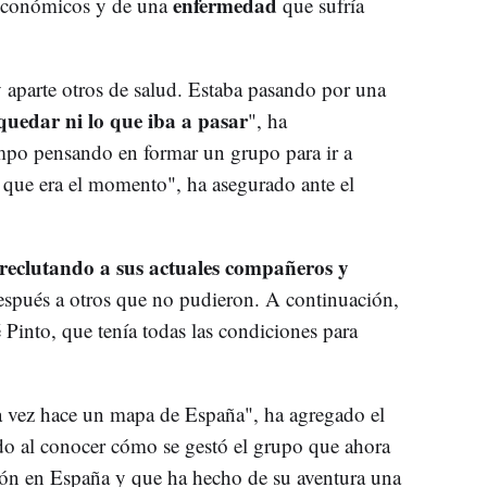
enfermedad
 económicos y de una
que sufría
y aparte otros de salud. Estaba pasando por una
quedar ni lo que iba a pasar
", ha
mpo pensando en formar un grupo para ir a
 que era el momento", ha asegurado ante el
reclutando a sus actuales compañeros y
pués a otros que no pudieron. A continuación,
Pinto, que tenía todas las condiciones para
a vez hace un mapa de España", ha agregado el
o al conocer cómo se gestó el grupo que ahora
sión en España y que ha hecho de su aventura una