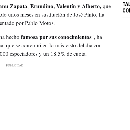
Manu Zapata
Erundino, Valentín y Alberto,
TA
,
que
CO
solo unos meses en sustitución de José Pinto, ha
esentado por Pablo Motos.
famosa por sus conocimientos
e ha hecho
", ha
, que se convirtió en lo más visto del día con
.000 espectadores y un 18.5% de cuota.