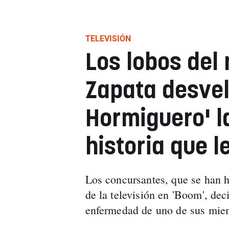
TELEVISIÓN
Los lobos del
Zapata desvel
Hormiguero' l
historia que l
Los concursantes, que se han h
de la televisión en 'Boom', dec
enfermedad de uno de sus mie