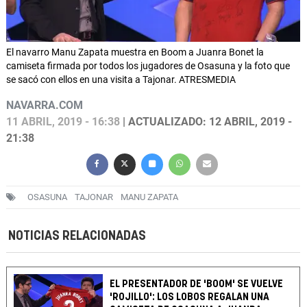
El navarro Manu Zapata muestra en Boom a Juanra Bonet la
camiseta firmada por todos los jugadores de Osasuna y la foto que
se sacó con ellos en una visita a Tajonar. ATRESMEDIA
NAVARRA.COM
11 ABRIL, 2019 - 16:38
| ACTUALIZADO: 12 ABRIL, 2019 -
21:38
OSASUNA
TAJONAR
MANU ZAPATA
NOTICIAS RELACIONADAS
EL PRESENTADOR DE 'BOOM' SE VUELVE
'ROJILLO': LOS LOBOS REGALAN UNA