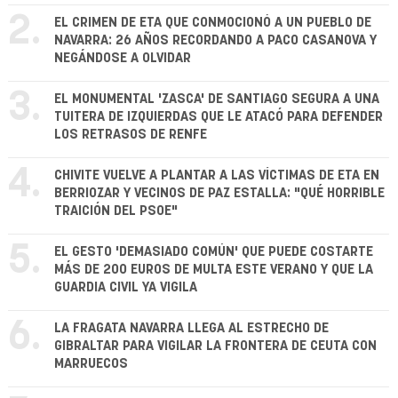
2.
EL CRIMEN DE ETA QUE CONMOCIONÓ A UN PUEBLO DE
NAVARRA: 26 AÑOS RECORDANDO A PACO CASANOVA Y
NEGÁNDOSE A OLVIDAR
3.
EL MONUMENTAL 'ZASCA' DE SANTIAGO SEGURA A UNA
TUITERA DE IZQUIERDAS QUE LE ATACÓ PARA DEFENDER
LOS RETRASOS DE RENFE
4.
CHIVITE VUELVE A PLANTAR A LAS VÍCTIMAS DE ETA EN
BERRIOZAR Y VECINOS DE PAZ ESTALLA: "QUÉ HORRIBLE
TRAICIÓN DEL PSOE"
5.
EL GESTO 'DEMASIADO COMÚN' QUE PUEDE COSTARTE
MÁS DE 200 EUROS DE MULTA ESTE VERANO Y QUE LA
GUARDIA CIVIL YA VIGILA
6.
LA FRAGATA NAVARRA LLEGA AL ESTRECHO DE
GIBRALTAR PARA VIGILAR LA FRONTERA DE CEUTA CON
MARRUECOS