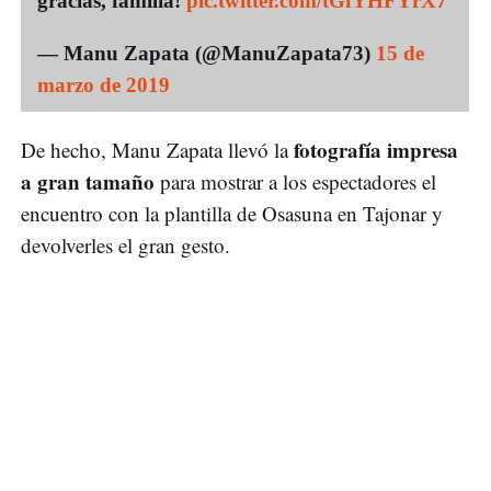
gracias, familia!
pic.twitter.com/tGfYHFYrX7
— Manu Zapata (@ManuZapata73)
15 de
marzo de 2019
fotografía impresa
De hecho, Manu Zapata llevó la
a gran tamaño
para mostrar a los espectadores el
encuentro con la plantilla de Osasuna en Tajonar y
devolverles el gran gesto.