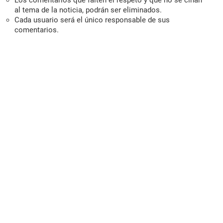
Los comentarios que falten el respeto y que no se ciñan
al tema de la noticia, podrán ser eliminados.
Cada usuario será el único responsable de sus
comentarios.