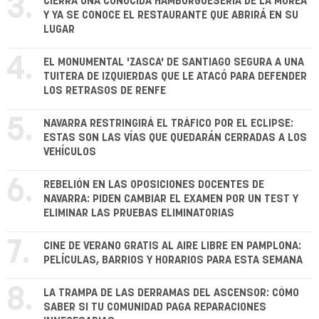
3.
CIERRA UNA CONOCIDA HAMBURGUESERÍA DE LA MOREA
Y YA SE CONOCE EL RESTAURANTE QUE ABRIRÁ EN SU
LUGAR
4.
EL MONUMENTAL 'ZASCA' DE SANTIAGO SEGURA A UNA
TUITERA DE IZQUIERDAS QUE LE ATACÓ PARA DEFENDER
LOS RETRASOS DE RENFE
5.
NAVARRA RESTRINGIRÁ EL TRÁFICO POR EL ECLIPSE:
ESTAS SON LAS VÍAS QUE QUEDARÁN CERRADAS A LOS
VEHÍCULOS
6.
REBELIÓN EN LAS OPOSICIONES DOCENTES DE
NAVARRA: PIDEN CAMBIAR EL EXAMEN POR UN TEST Y
ELIMINAR LAS PRUEBAS ELIMINATORIAS
7.
CINE DE VERANO GRATIS AL AIRE LIBRE EN PAMPLONA:
PELÍCULAS, BARRIOS Y HORARIOS PARA ESTA SEMANA
8.
LA TRAMPA DE LAS DERRAMAS DEL ASCENSOR: CÓMO
SABER SI TU COMUNIDAD PAGA REPARACIONES