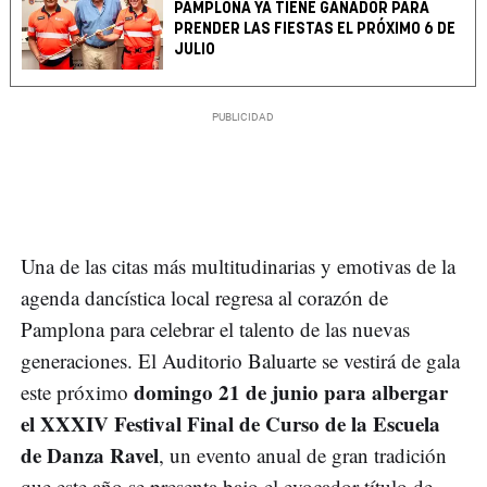
PAMPLONA YA TIENE GANADOR PARA
PRENDER LAS FIESTAS EL PRÓXIMO 6 DE
JULIO
Una de las citas más multitudinarias y emotivas de la
agenda dancística local regresa al corazón de
Pamplona para celebrar el talento de las nuevas
generaciones. El Auditorio Baluarte se vestirá de gala
domingo 21 de junio para albergar
este próximo
el XXXIV Festival Final de Curso de la Escuela
de Danza Ravel
, un evento anual de gran tradición
que este año se presenta bajo el evocador título de