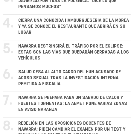
JAVIER AIZPÚN TRAS LA POLÉMICA: "DICE LO QUE
PENSAMOS MUCHOS"
4.
CIERRA UNA CONOCIDA HAMBURGUESERÍA DE LA MOREA
Y YA SE CONOCE EL RESTAURANTE QUE ABRIRÁ EN SU
LUGAR
5.
NAVARRA RESTRINGIRÁ EL TRÁFICO POR EL ECLIPSE:
ESTAS SON LAS VÍAS QUE QUEDARÁN CERRADAS A LOS
VEHÍCULOS
6.
SALUD CESA AL ALTO CARGO DEL HUN ACUSADO DE
ACOSO SEXUAL TRAS LA INVESTIGACIÓN INTERNA
REMITIDA A FISCALÍA
7.
NAVARRA SE PREPARA PARA UN SÁBADO DE CALOR Y
FUERTES TORMENTAS: LA AEMET PONE VARIAS ZONAS
EN AVISO NARANJA
8.
REBELIÓN EN LAS OPOSICIONES DOCENTES DE
NAVARRA: PIDEN CAMBIAR EL EXAMEN POR UN TEST Y