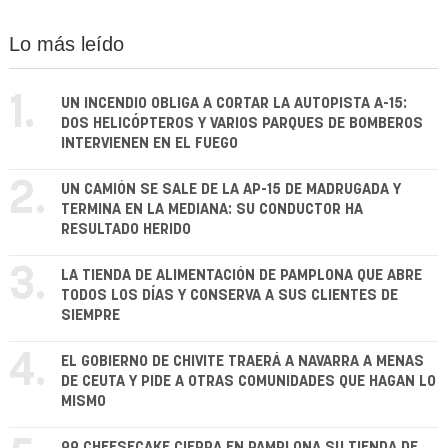
Lo más leído
1.
UN INCENDIO OBLIGA A CORTAR LA AUTOPISTA A-15:
DOS HELICÓPTEROS Y VARIOS PARQUES DE BOMBEROS
INTERVIENEN EN EL FUEGO
2.
UN CAMIÓN SE SALE DE LA AP-15 DE MADRUGADA Y
TERMINA EN LA MEDIANA: SU CONDUCTOR HA
RESULTADO HERIDO
3.
LA TIENDA DE ALIMENTACIÓN DE PAMPLONA QUE ABRE
TODOS LOS DÍAS Y CONSERVA A SUS CLIENTES DE
SIEMPRE
4.
EL GOBIERNO DE CHIVITE TRAERÁ A NAVARRA A MENAS
DE CEUTA Y PIDE A OTRAS COMUNIDADES QUE HAGAN LO
MISMO
99 CHEESECAKE CIERRA EN PAMPLONA SU TIENDA DE