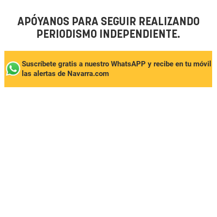
APÓYANOS PARA SEGUIR REALIZANDO
PERIODISMO INDEPENDIENTE.
Suscríbete gratis a nuestro WhatsAPP y recibe en tu móvil
las alertas de Navarra.com