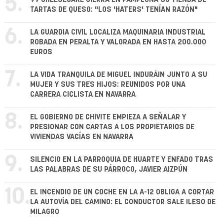
5.
TARTAS DE QUESO: "LOS 'HATERS' TENÍAN RAZÓN"
6.
LA GUARDIA CIVIL LOCALIZA MAQUINARIA INDUSTRIAL
ROBADA EN PERALTA Y VALORADA EN HASTA 200.000
EUROS
7.
LA VIDA TRANQUILA DE MIGUEL INDURÁIN JUNTO A SU
MUJER Y SUS TRES HIJOS: REUNIDOS POR UNA
CARRERA CICLISTA EN NAVARRA
8.
EL GOBIERNO DE CHIVITE EMPIEZA A SEÑALAR Y
PRESIONAR CON CARTAS A LOS PROPIETARIOS DE
VIVIENDAS VACÍAS EN NAVARRA
9.
SILENCIO EN LA PARROQUIA DE HUARTE Y ENFADO TRAS
LAS PALABRAS DE SU PÁRROCO, JAVIER AIZPÚN
10.
EL INCENDIO DE UN COCHE EN LA A-12 OBLIGA A CORTAR
LA AUTOVÍA DEL CAMINO: EL CONDUCTOR SALE ILESO DE
MILAGRO