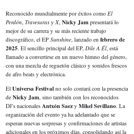
Reconocido mundialmente por éxitos como
El
Nicky Jam
Perdón
,
Travesuras
y
X
,
presentará lo
mejor de su carrera y su más reciente trabajo
febrero de
discográfico, el EP
Sunshine
, lanzado en
2025
. El sencillo principal del EP,
Dile A Él
, está
llamado a convertirse en un nuevo himno del género,
con una mezcla de reguetón clásico y sonidos frescos
de afro beats y electrónica.
Universa Festival
El
no solo contará con la presencia
Nicky Jam
de
, sino también con los reconocidos
Antxón Saez
Mikel Sevillano
DJ’s nacionales
y
. La
organización del evento ya ha adelantado que se
esperan nuevas sorpresas y confirmaciones de artistas
adicionales en los próximos días, consolidando así la