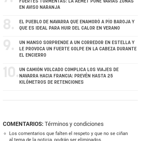
FUERTES TORMENTAS: LA AEMET PONE VARIAS ZONAS
EN AVISO NARANJA
8.
EL PUEBLO DE NAVARRA QUE ENAMORÓ A PÍO BAROJA Y
QUE ES IDEAL PARA HUIR DEL CALOR EN VERANO
9.
UN MANSO SORPRENDE A UN CORREDOR EN ESTELLA Y
LE PROVOCA UN FUERTE GOLPE EN LA CABEZA DURANTE
EL ENCIERRO
10.
UN CAMIÓN VOLCADO COMPLICA LOS VIAJES DE
NAVARRA HACIA FRANCIA: PREVÉN HASTA 25
KILÓMETROS DE RETENCIONES
COMENTARIOS:
Términos y condiciones
Los comentarios que falten el respeto y que no se ciñan
al tema de la noticia, podrán ser eliminados.