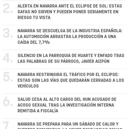
2.
ALERTA EN NAVARRA ANTE EL ECLIPSE DE SOL: ESTAS
GAFAS NO SIRVEN Y PUEDEN PONER SERIAMENTE EN
RIESGO TU VISTA
3.
NAVARRA SE DESCUELGA DE LA INDUSTRIA ESPAÑOLA:
LA AUTOMOCIÓN ARRASTRA LA PRODUCCIÓN A UNA
CAÍDA DEL 7,7%
4.
SILENCIO EN LA PARROQUIA DE HUARTE Y ENFADO TRAS
LAS PALABRAS DE SU PÁRROCO, JAVIER AIZPÚN
5.
NAVARRA RESTRINGIRÁ EL TRÁFICO POR EL ECLIPSE:
ESTAS SON LAS VÍAS QUE QUEDARÁN CERRADAS A LOS
VEHÍCULOS
6.
SALUD CESA AL ALTO CARGO DEL HUN ACUSADO DE
ACOSO SEXUAL TRAS LA INVESTIGACIÓN INTERNA
REMITIDA A FISCALÍA
7.
NAVARRA SE PREPARA PARA UN SÁBADO DE CALOR Y