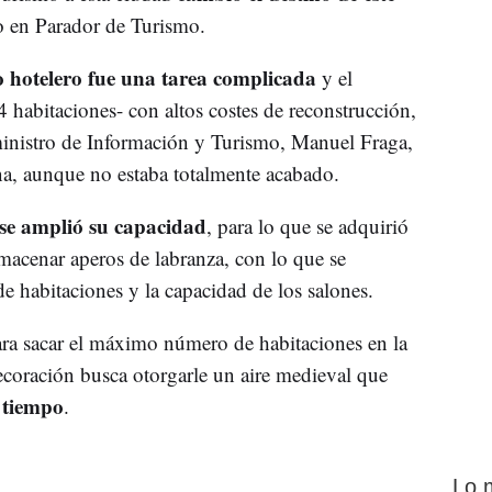
o en Parador de Turismo.
o hotelero fue una tarea complicada
y el
 habitaciones- con altos costes de reconstrucción,
ministro de Información y Turismo, Manuel Fraga,
na, aunque no estaba totalmente acabado.
se amplió su capacidad
, para lo que se adquirió
lmacenar aperos de labranza, con lo que se
 habitaciones y la capacidad de los salones.
ara sacar el máximo número de habitaciones en la
decoración busca otorgarle un aire medieval que
o tiempo
.
Lo 