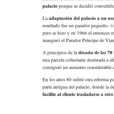
palacio
porque se decidió convertirl
adaptación del palacio a un us
La
resultado fue un parador pequeño -14
pero se hizo y en 1966 el entonces 
inauguró el Parador Príncipe de Via
década de los 70 
A principios de la
una parcela colindante destinada a a
consiguió un aumento considerable de
En los años 80 sufrió otra reforma p
parte antigua del palacio, donde la 
facilite al cliente trasladarse a otr