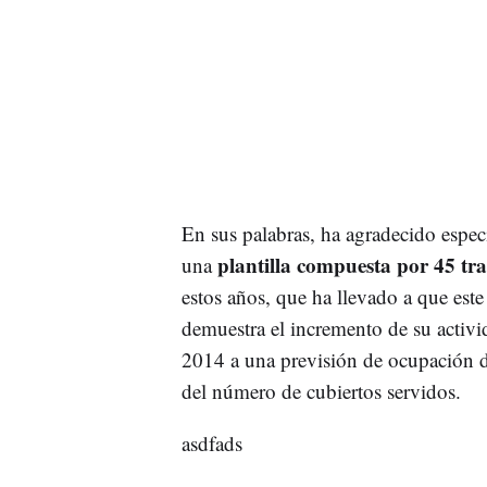
En sus palabras, ha agradecido especi
plantilla compuesta por 45 tr
una
estos años, que ha llevado a que este
demuestra el incremento de su activ
2014 a una previsión de ocupación de
del número de cubiertos servidos.
asdfads