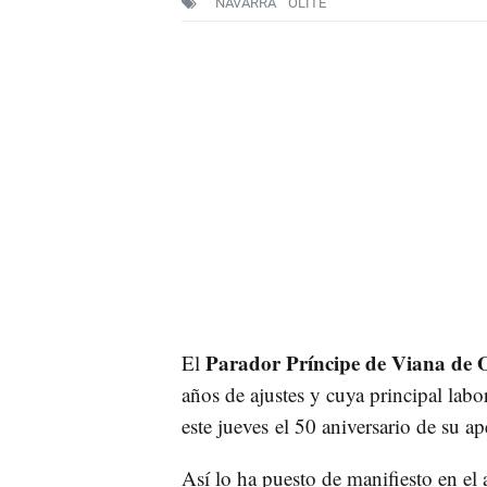
NAVARRA
OLITE
Parador Príncipe de Viana de O
El
años de ajustes y cuya principal labo
este jueves el 50 aniversario de su ap
Así lo ha puesto de manifiesto en el