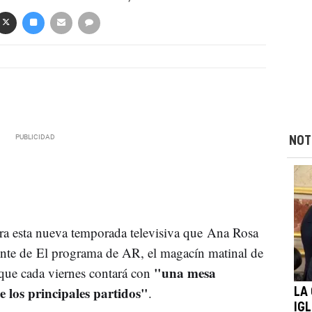
NOT
ara esta nueva temporada televisiva que Ana Rosa
rente de El programa de AR, el magacín matinal de
"una mesa
que cada viernes contará con
 los principales partidos"
.
LA
IGL