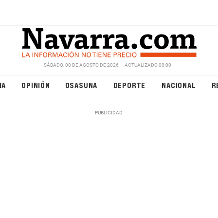
SÁBADO, 08 DE AGOSTO DE 2026
ACTUALIZADO 00:00
NA
OPINIÓN
OSASUNA
DEPORTE
NACIONAL
R