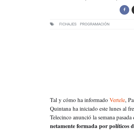
FICHAJES
PROGRAMACIÓN
Tal y cómo ha informado
Vertele
, P
Quintana ha iniciado este lunes al f
Telecinco anunció la semana pasada 
netamente formada por políticos de