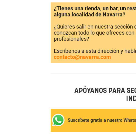
¿Tienes una tienda, un bar, un re
alguna localidad de Navarra?
¿Quieres salir en nuestra sección
conozcan todo lo que ofreces con 
profesionales?
Escríbenos a esta dirección y hab
contacto@navarra.com
APÓYANOS PARA SE
IN
Suscríbete gratis a nuestro What