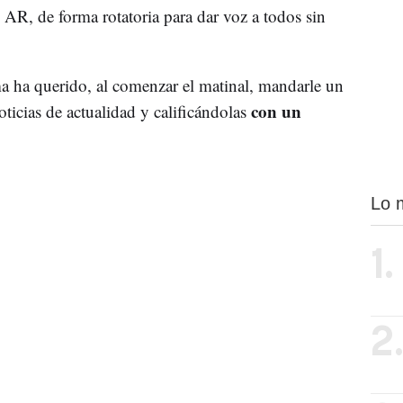
AR, de forma rotatoria para dar voz a todos sin
a ha querido, al comenzar el matinal, mandarle un
con un
icias de actualidad y calificándolas
Lo 
1.
2