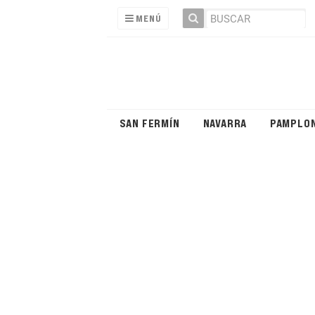
MENÚ
SAN FERMÍN
NAVARRA
PAMPLO