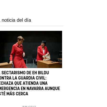
 noticia del día
L SECTARISMO DE EH BILDU
ONTRA LA GUARDIA CIVIL:
ECHAZA QUE ATIENDA UNA
MERGENCIA EN NAVARRA AUNQUE
STÉ MÁS CERCA