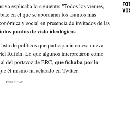
FO
isiva explicaba lo siguiente: "Todos los viernes,
VO
ate en el que se abordarán los asuntos más
económica y social en presencia de invitados de las
intos puntos de vista ideológicos
".
sta de políticos que participarán en esa nueva
briel Rufián. Lo que algunos interpretaron como
que fichaba por lo
anal del portavoz de ERC,
que él mismo ha aclarado en Twitter.