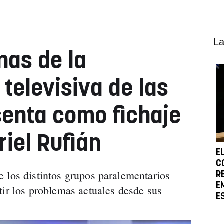
La
nas de la
televisiva de las
enta como fichaje
riel Rufián
E
C
 los distintos grupos paralementarios
R
E
tir los problemas actuales desde sus
E