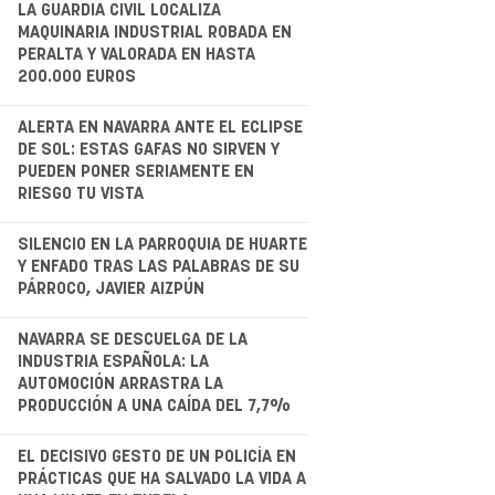
.
LA GUARDIA CIVIL LOCALIZA
MAQUINARIA INDUSTRIAL ROBADA EN
PERALTA Y VALORADA EN HASTA
200.000 EUROS
.
ALERTA EN NAVARRA ANTE EL ECLIPSE
DE SOL: ESTAS GAFAS NO SIRVEN Y
PUEDEN PONER SERIAMENTE EN
RIESGO TU VISTA
.
SILENCIO EN LA PARROQUIA DE HUARTE
Y ENFADO TRAS LAS PALABRAS DE SU
PÁRROCO, JAVIER AIZPÚN
.
NAVARRA SE DESCUELGA DE LA
INDUSTRIA ESPAÑOLA: LA
AUTOMOCIÓN ARRASTRA LA
PRODUCCIÓN A UNA CAÍDA DEL 7,7%
EL DECISIVO GESTO DE UN POLICÍA EN
PRÁCTICAS QUE HA SALVADO LA VIDA A