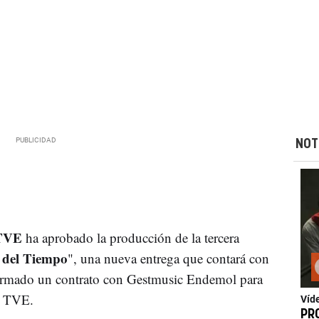
NOT
TVE
ha aprobado la producción de la tercera
o del Tiempo
", una nueva entrega que contará con
firmado un contrato con Gestmusic Endemol para
e TVE.
Víd
PR