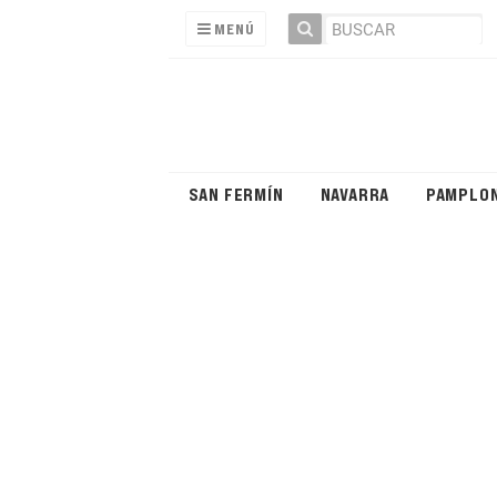
MENÚ
SAN FERMÍN
NAVARRA
PAMPLO