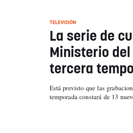
TELEVISIÓN
La serie de cu
Ministerio de
tercera temp
Está previsto que las grabacio
temporada constará de 13 nuev