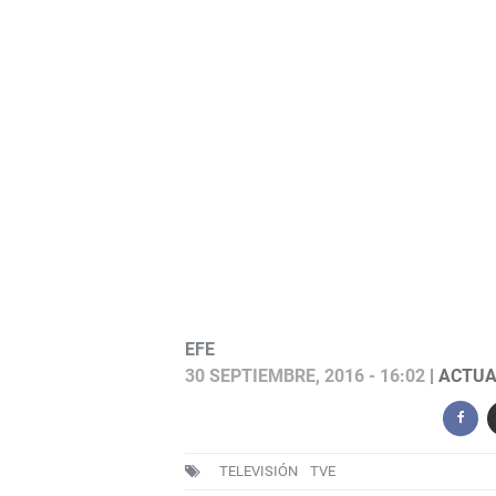
EFE
El Ministerio del Tiempo - Habrá terce
30 SEPTIEMBRE, 2016 - 16:02
| ACTUA
TELEVISIÓN
TVE