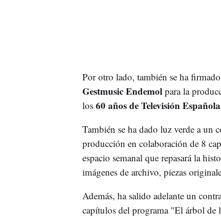
Por otro lado, también se ha firmad
Gestmusic Endemol
para la produc
60 años de Televisión Española
los
También se ha dado luz verde a un co
producción en colaboración de 8 cap
espacio semanal que repasará la hist
imágenes de archivo, piezas originale
Además, ha salido adelante un contr
capítulos del programa "El árbol de 