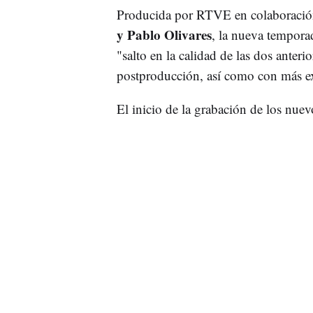
Producida por RTVE en colaboraci
y Pablo Olivares
, la nueva tempor
"salto en la calidad de las dos anter
postproducción, así como con más ext
El inicio de la grabación de los nuev