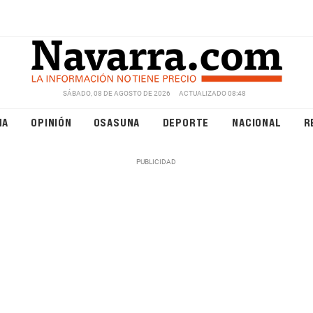
SÁBADO, 08 DE AGOSTO DE 2026
ACTUALIZADO 08:48
NA
OPINIÓN
OSASUNA
DEPORTE
NACIONAL
R