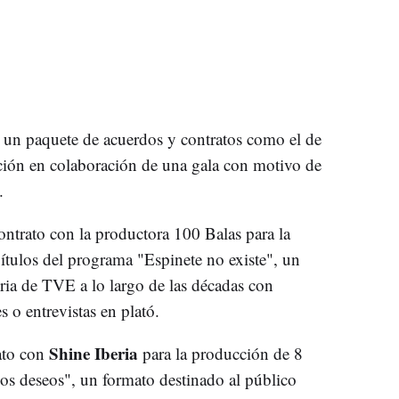
o un paquete de acuerdos y contratos como el de
ción en colaboración de una gala con motivo de
.
ntrato con la productora 100 Balas para la
ítulos del programa "Espinete no existe", un
oria de TVE a lo largo de las décadas con
s o entrevistas en plató.
Shine Iberia
ato con
para la producción de 8
los deseos", un formato destinado al público