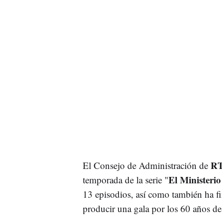
R
El Consejo de Administración de
El Ministeri
temporada de la serie "
13 episodios, así como también ha 
producir una gala por los 60 años d