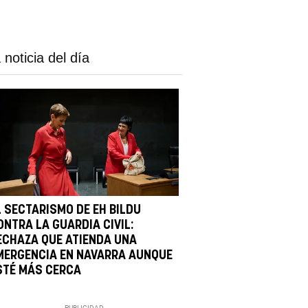
 noticia del día
L SECTARISMO DE EH BILDU
ONTRA LA GUARDIA CIVIL:
ECHAZA QUE ATIENDA UNA
MERGENCIA EN NAVARRA AUNQUE
STÉ MÁS CERCA