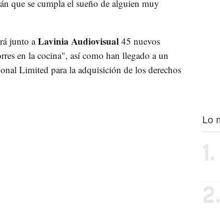
irán que se cumpla el sueño de alguien muy
Lavinia Audiovisual
rá junto a
45 nuevos
rres en la cocina", así como han llegado a un
onal Limited para la adquisición de los derechos
Lo 
1.
2