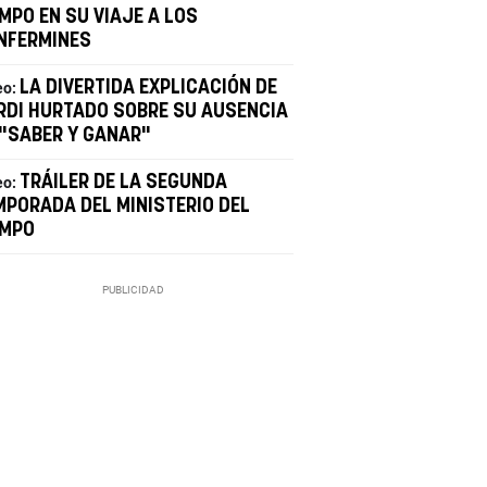
MPO EN SU VIAJE A LOS
NFERMINES
LA DIVERTIDA EXPLICACIÓN DE
eo:
RDI HURTADO SOBRE SU AUSENCIA
 "SABER Y GANAR"
TRÁILER DE LA SEGUNDA
eo:
MPORADA DEL MINISTERIO DEL
EMPO