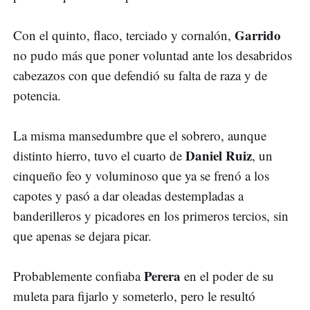
Garrido
Con el quinto, flaco, terciado y cornalón,
no pudo más que poner voluntad ante los desabridos
cabezazos con que defendió su falta de raza y de
potencia.
La misma mansedumbre que el sobrero, aunque
Daniel Ruiz
distinto hierro, tuvo el cuarto de
, un
cinqueño feo y voluminoso que ya se frenó a los
capotes y pasó a dar oleadas destempladas a
banderilleros y picadores en los primeros tercios, sin
que apenas se dejara picar.
Perera
Probablemente confiaba
en el poder de su
muleta para fijarlo y someterlo, pero le resultó