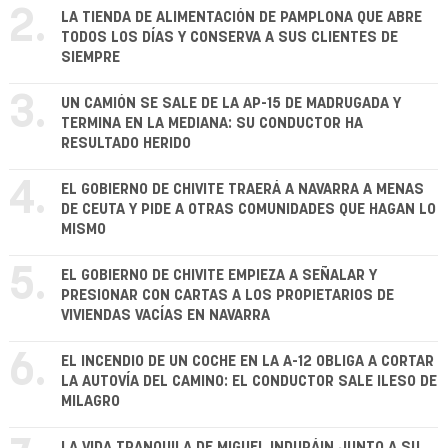
2.
LA TIENDA DE ALIMENTACIÓN DE PAMPLONA QUE ABRE
TODOS LOS DÍAS Y CONSERVA A SUS CLIENTES DE
SIEMPRE
3.
UN CAMIÓN SE SALE DE LA AP-15 DE MADRUGADA Y
TERMINA EN LA MEDIANA: SU CONDUCTOR HA
RESULTADO HERIDO
4.
EL GOBIERNO DE CHIVITE TRAERÁ A NAVARRA A MENAS
DE CEUTA Y PIDE A OTRAS COMUNIDADES QUE HAGAN LO
MISMO
5.
EL GOBIERNO DE CHIVITE EMPIEZA A SEÑALAR Y
PRESIONAR CON CARTAS A LOS PROPIETARIOS DE
VIVIENDAS VACÍAS EN NAVARRA
6.
EL INCENDIO DE UN COCHE EN LA A-12 OBLIGA A CORTAR
LA AUTOVÍA DEL CAMINO: EL CONDUCTOR SALE ILESO DE
MILAGRO
LA VIDA TRANQUILA DE MIGUEL INDURÁIN JUNTO A SU