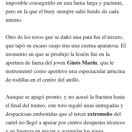
imposible conseguirlo en una faena larga y paciente,
pero en la que el buey siempre salió huido de cada
intento.
Otro de los toros que se dañó una pata fue el tercero,
que tapó su escaso cuajo tras una cuerna aparatosa. El
momento en que se produjo la lesión fue en la
Ginés Marín
apertura de faena del joven
, que le
instrumentó como aperitivo una espectacular arrucina
de rodillas en el centro del anillo.
Aunque se apagó pronto, y no acusó la fractura hasta
el final del trasteo, este toro regaló unas entregadas y
extremeño
despaciosas embestidas que el tercer
del
cartel no llegó a apurar por ciertos desajustes técnicos
y su ligereza en iniciar y acumular los pases.