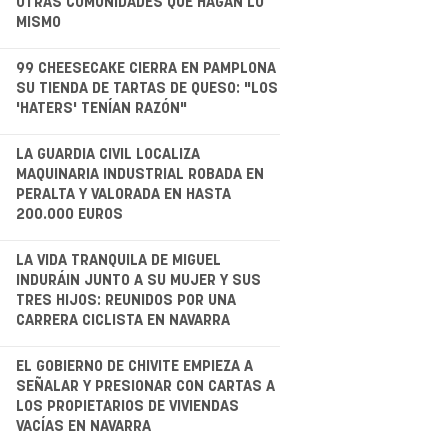
OTRAS COMUNIDADES QUE HAGAN LO
MISMO
.
99 CHEESECAKE CIERRA EN PAMPLONA
SU TIENDA DE TARTAS DE QUESO: "LOS
'HATERS' TENÍAN RAZÓN"
.
LA GUARDIA CIVIL LOCALIZA
MAQUINARIA INDUSTRIAL ROBADA EN
PERALTA Y VALORADA EN HASTA
200.000 EUROS
LA VIDA TRANQUILA DE MIGUEL
INDURÁIN JUNTO A SU MUJER Y SUS
TRES HIJOS: REUNIDOS POR UNA
CARRERA CICLISTA EN NAVARRA
.
EL GOBIERNO DE CHIVITE EMPIEZA A
SEÑALAR Y PRESIONAR CON CARTAS A
LOS PROPIETARIOS DE VIVIENDAS
VACÍAS EN NAVARRA