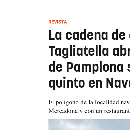
REVISTA
La cadena de 
Tagliatella a
de Pamplona s
quinto en Nav
El polígono de la localidad na
Mercadona y con un restauran