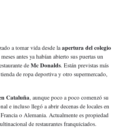
apertura del colegio
ado a tomar vida desde la
 meses antes ya habían abierto sus puertas un
Mc Donalds
estaurante de
. Están previstas más
a tienda de ropa deportiva y otro supermercado,
en Cataluña
, aunque poco a poco comenzó su
nal e incluso llegó a abrir decenas de locales en
 Francia o Alemania. Actualmente es propiedad
tinacional de restaurantes franquiciados.