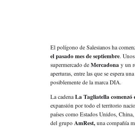
El polígono de Salesianos ha comenz
el pasado mes de septiembre
. Unos
Mercadona
supermercado de
y un r
aperturas, entre las que se espera un
posiblemente de la marca DIA.
La Tagliatella comenzó 
La cadena
expansión por todo el territorio nacio
países como Estados Unidos, China,
AmRest,
del grupo
una compañía mul