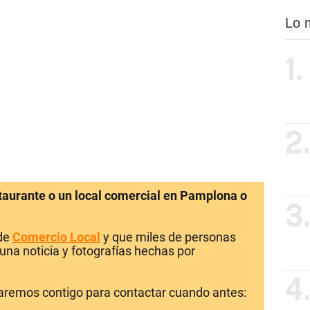
Lo 
1.
2
staurante o un local comercial en Pamplona o
3
 de
Comercio Local
y que miles de personas
una noticia y fotografías hechas por
4
laremos contigo para contactar cuando antes: