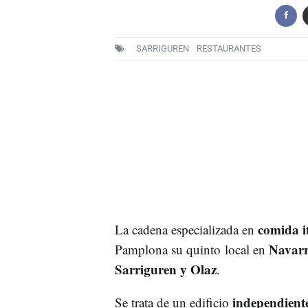
SARRIGUREN
RESTAURANTES
comida i
La cadena especializada en
Navar
Pamplona su quinto local en
Sarriguren y Olaz
.
independiente
Se trata de un edificio