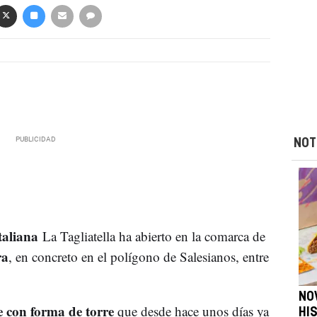
NOT
taliana
La Tagliatella ha abierto en la comarca de
ra
, en concreto en el polígono de Salesianos, entre
NO
 con forma de torre
que desde hace unos días ya
HI