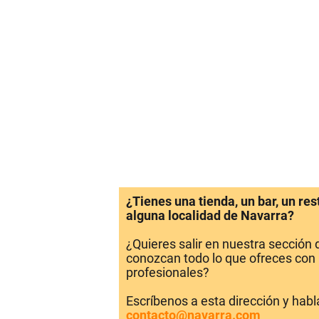
¿Tienes una tienda, un bar, un re
alguna localidad de Navarra?
¿Quieres salir en nuestra sección
conozcan todo lo que ofreces con 
profesionales?
Escríbenos a esta dirección y hab
contacto@navarra.com