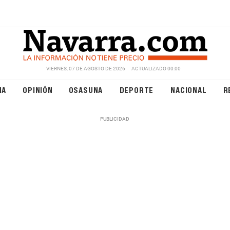
VIERNES, 07 DE AGOSTO DE 2026
ACTUALIZADO 00:00
NA
OPINIÓN
OSASUNA
DEPORTE
NACIONAL
R