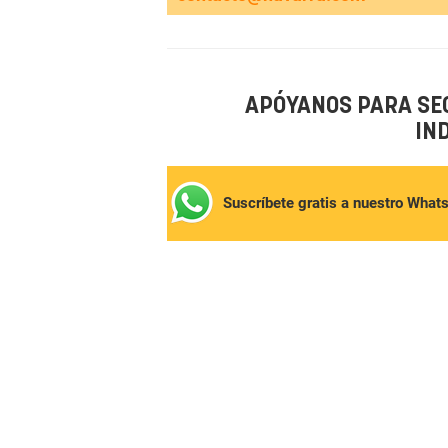
APÓYANOS PARA SE
IN
Suscríbete gratis a nuestro What