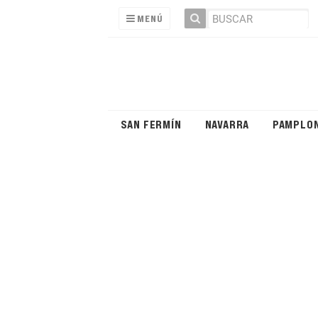
MENÚ
SAN FERMÍN
NAVARRA
PAMPLO