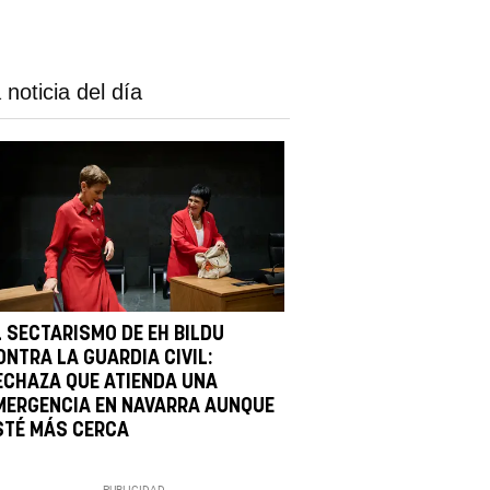
 noticia del día
L SECTARISMO DE EH BILDU
ONTRA LA GUARDIA CIVIL:
ECHAZA QUE ATIENDA UNA
MERGENCIA EN NAVARRA AUNQUE
STÉ MÁS CERCA