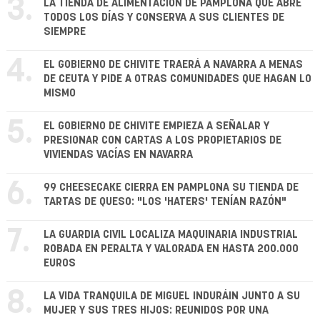
3.
LA TIENDA DE ALIMENTACIÓN DE PAMPLONA QUE ABRE
TODOS LOS DÍAS Y CONSERVA A SUS CLIENTES DE
SIEMPRE
4.
EL GOBIERNO DE CHIVITE TRAERÁ A NAVARRA A MENAS
DE CEUTA Y PIDE A OTRAS COMUNIDADES QUE HAGAN LO
MISMO
5.
EL GOBIERNO DE CHIVITE EMPIEZA A SEÑALAR Y
PRESIONAR CON CARTAS A LOS PROPIETARIOS DE
VIVIENDAS VACÍAS EN NAVARRA
6.
99 CHEESECAKE CIERRA EN PAMPLONA SU TIENDA DE
TARTAS DE QUESO: "LOS 'HATERS' TENÍAN RAZÓN"
7.
LA GUARDIA CIVIL LOCALIZA MAQUINARIA INDUSTRIAL
ROBADA EN PERALTA Y VALORADA EN HASTA 200.000
EUROS
8.
LA VIDA TRANQUILA DE MIGUEL INDURÁIN JUNTO A SU
MUJER Y SUS TRES HIJOS: REUNIDOS POR UNA