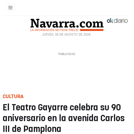
JUEVES, 06 DE AGOSTO DE 2026
CULTURA
El Teatro Gayarre celebra su 90
aniversario en la avenida Carlos
III de Pamplona