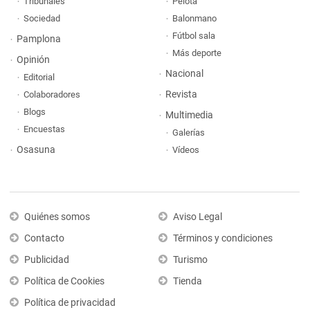
Tribunales
Pelota
Sociedad
Balonmano
Fútbol sala
Pamplona
Más deporte
Opinión
Nacional
Editorial
Revista
Colaboradores
Blogs
Multimedia
Encuestas
Galerías
Osasuna
Vídeos
Quiénes somos
Aviso Legal
Contacto
Términos y condiciones
Publicidad
Turismo
Política de Cookies
Tienda
Política de privacidad