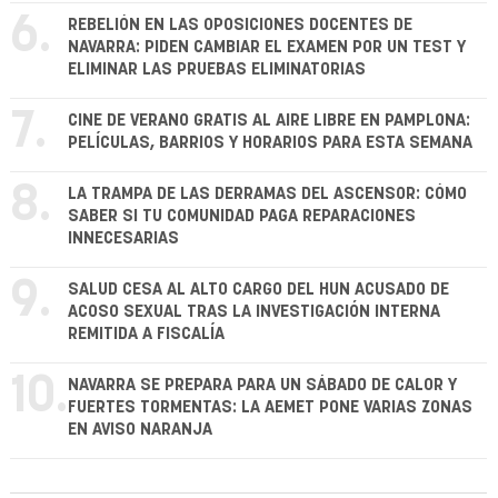
6.
REBELIÓN EN LAS OPOSICIONES DOCENTES DE
NAVARRA: PIDEN CAMBIAR EL EXAMEN POR UN TEST Y
ELIMINAR LAS PRUEBAS ELIMINATORIAS
7.
CINE DE VERANO GRATIS AL AIRE LIBRE EN PAMPLONA:
PELÍCULAS, BARRIOS Y HORARIOS PARA ESTA SEMANA
8.
LA TRAMPA DE LAS DERRAMAS DEL ASCENSOR: CÓMO
SABER SI TU COMUNIDAD PAGA REPARACIONES
INNECESARIAS
9.
SALUD CESA AL ALTO CARGO DEL HUN ACUSADO DE
ACOSO SEXUAL TRAS LA INVESTIGACIÓN INTERNA
REMITIDA A FISCALÍA
10.
NAVARRA SE PREPARA PARA UN SÁBADO DE CALOR Y
FUERTES TORMENTAS: LA AEMET PONE VARIAS ZONAS
EN AVISO NARANJA