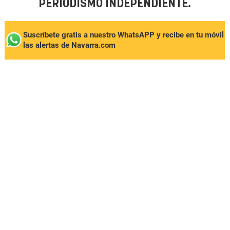
PERIODISMO INDEPENDIENTE.
Suscríbete gratis a nuestro WhatsAPP y recibe en tu móvil
las alertas de Navarra.com