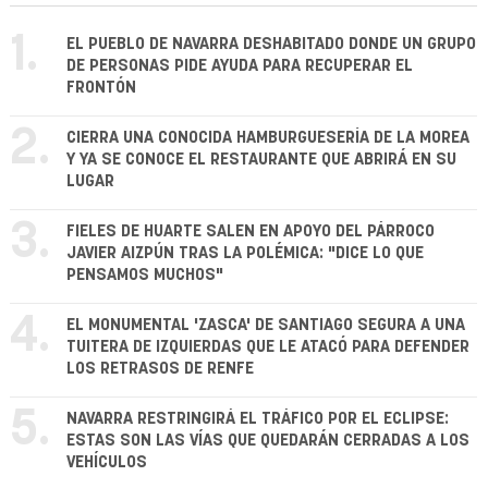
1.
EL PUEBLO DE NAVARRA DESHABITADO DONDE UN GRUPO
DE PERSONAS PIDE AYUDA PARA RECUPERAR EL
FRONTÓN
2.
CIERRA UNA CONOCIDA HAMBURGUESERÍA DE LA MOREA
Y YA SE CONOCE EL RESTAURANTE QUE ABRIRÁ EN SU
LUGAR
3.
FIELES DE HUARTE SALEN EN APOYO DEL PÁRROCO
JAVIER AIZPÚN TRAS LA POLÉMICA: "DICE LO QUE
PENSAMOS MUCHOS"
4.
EL MONUMENTAL 'ZASCA' DE SANTIAGO SEGURA A UNA
TUITERA DE IZQUIERDAS QUE LE ATACÓ PARA DEFENDER
LOS RETRASOS DE RENFE
5.
NAVARRA RESTRINGIRÁ EL TRÁFICO POR EL ECLIPSE:
ESTAS SON LAS VÍAS QUE QUEDARÁN CERRADAS A LOS
VEHÍCULOS