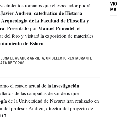
VI
 yacimientos romanos que el espectador podrá
MA
Javier Andreu
catedrático de Historia
e
,
 Arqueología de la Facultad de Filosofía y
ra
Manuel Pimentel
. Presentado por
, el
r del foro y visitará la exposición de materiales
tamiento de Eslava
.
LONA EL ASADOR ARRIETA, UN SELECTO RESTAURANTE
LAZA DE TOROS
investigación
mo el estado actual de la
sultados de las campañas de sondeos que
gía de la Universidad de Navarra han realizado en
n del profesor Andreu, director del proyecto de
017.