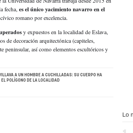
 la Universidad de Navarra trabaja desde 2015 en
es el único yacimiento navarro en el
la fecha,
 cívico romano por excelencia.
cuperados
y expuestos en la localidad de Eslava,
s de decoración arquitectónica (capiteles,
te peninsular, así como elementos escultóricos y
VILLAVA A UN HOMBRE A CUCHILLADAS: SU CUERPO HA
 EL POLÍGONO DE LA LOCALIDAD
Lo 