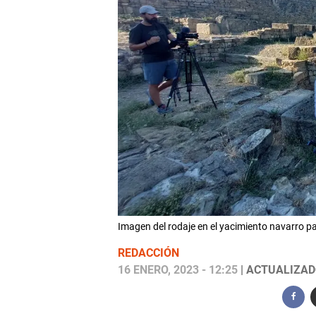
Imagen del rodaje en el yacimiento navarro 
REDACCIÓN
16 ENERO, 2023 - 12:25
| ACTUALIZADO