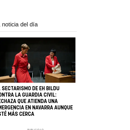
 noticia del día
L SECTARISMO DE EH BILDU
ONTRA LA GUARDIA CIVIL:
ECHAZA QUE ATIENDA UNA
MERGENCIA EN NAVARRA AUNQUE
STÉ MÁS CERCA