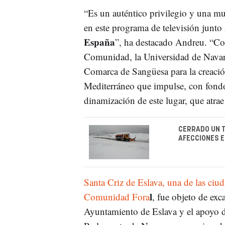
“Es un auténtico privilegio y una mu
en este programa de televisión junto
España
”, ha destacado Andreu. “Con
Comunidad, la Universidad de Navarr
Comarca de Sangüesa para la creació
Mediterráneo que impulse, con fondo
dinamización de este lugar, que atrae
CERRADO UN T
AFECCIONES 
Santa Criz de Eslava, una de las ci
l
Comunidad Fora
, fue objeto de ex
Ayuntamiento de Eslava y el apoyo de