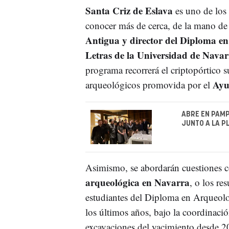
Santa Criz de Eslava
es uno de los
conocer más de cerca, de la mano d
Antigua y director del Diploma en
Letras de la Universidad de Navar
programa recorrerá el criptopórtico su
Ayun
arqueológicos promovida por el
ABRE EN PAMP
JUNTO A LA P
Asimismo, se abordarán cuestiones co
arqueológica en Navarra
, o los re
estudiantes del Diploma en Arqueolo
los últimos años, bajo la coordinació
excavaciones del yacimiento desde 2