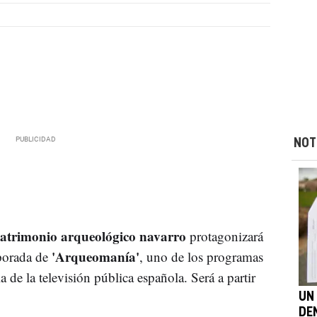
NOT
atrimonio arqueológico navarro
protagonizará
'Arqueomanía'
mporada de
, uno de los programas
 de la televisión pública española. Será a partir
UN
DE