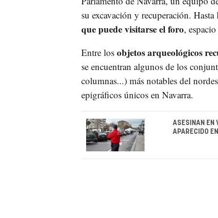
Parlamento de Navarra, un equipo de
su excavación y recuperación. Hasta 
que puede visitarse el foro
, espacio
objetos arqueológicos re
Entre los
se encuentran algunos de los conjunto
columnas...) más notables del nordes
epigráficos únicos en Navarra.
ASESINAN EN 
APARECIDO EN