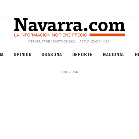
VIERNES, 07 DE AGOSTO DE 2026
ACTUALIZADO 14:50
NA
OPINIÓN
OSASUNA
DEPORTE
NACIONAL
R