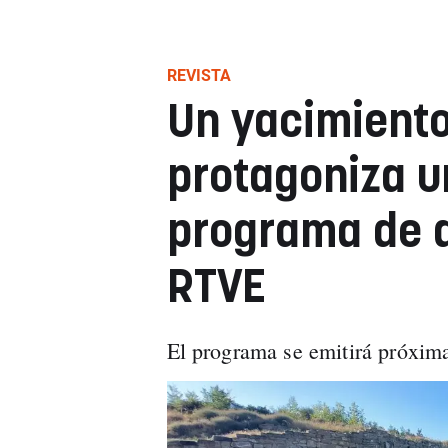
REVISTA
Un yacimient
protagoniza u
programa de a
RTVE
El programa se emitirá próxim