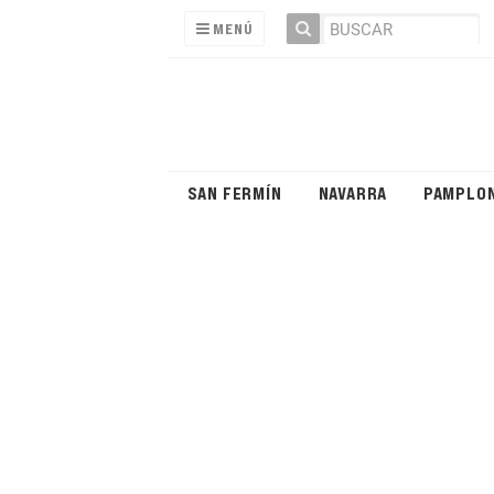
MENÚ
SAN FERMÍN
NAVARRA
PAMPLO