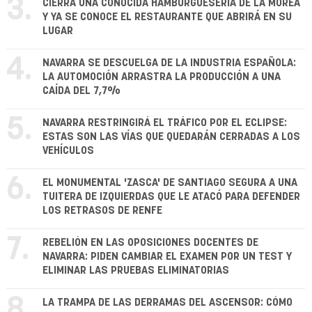
3.
CIERRA UNA CONOCIDA HAMBURGUESERÍA DE LA MOREA
Y YA SE CONOCE EL RESTAURANTE QUE ABRIRÁ EN SU
LUGAR
4.
NAVARRA SE DESCUELGA DE LA INDUSTRIA ESPAÑOLA:
LA AUTOMOCIÓN ARRASTRA LA PRODUCCIÓN A UNA
CAÍDA DEL 7,7%
5.
NAVARRA RESTRINGIRÁ EL TRÁFICO POR EL ECLIPSE:
ESTAS SON LAS VÍAS QUE QUEDARÁN CERRADAS A LOS
VEHÍCULOS
6.
EL MONUMENTAL 'ZASCA' DE SANTIAGO SEGURA A UNA
TUITERA DE IZQUIERDAS QUE LE ATACÓ PARA DEFENDER
LOS RETRASOS DE RENFE
7.
REBELIÓN EN LAS OPOSICIONES DOCENTES DE
NAVARRA: PIDEN CAMBIAR EL EXAMEN POR UN TEST Y
ELIMINAR LAS PRUEBAS ELIMINATORIAS
8.
LA TRAMPA DE LAS DERRAMAS DEL ASCENSOR: CÓMO