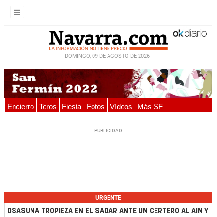
DOMINGO, 09 DE AGOSTO DE 2026
Encierro
Toros
Fiesta
Fotos
Vídeos
Más SF
URGENTE
OSASUNA TROPIEZA EN EL SADAR ANTE UN CERTERO AL AIN Y