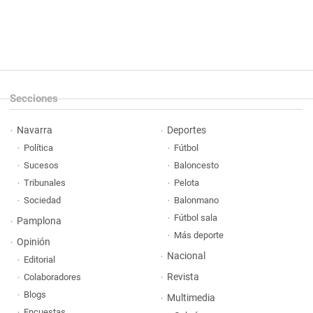
Secciones
Navarra
Deportes
Política
Fútbol
Sucesos
Baloncesto
Tribunales
Pelota
Sociedad
Balonmano
Fútbol sala
Pamplona
Más deporte
Opinión
Nacional
Editorial
Revista
Colaboradores
Blogs
Multimedia
Encuestas