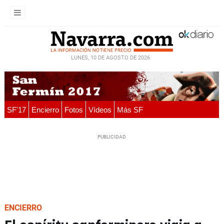
LUNES, 10 DE AGOSTO DE 2026
SF'17
Encierro
Fotos
Vídeos
Más SF
ENCIERRO