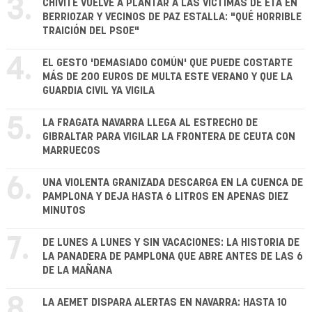
3.
CHIVITE VUELVE A PLANTAR A LAS VÍCTIMAS DE ETA EN
BERRIOZAR Y VECINOS DE PAZ ESTALLA: "QUÉ HORRIBLE
TRAICIÓN DEL PSOE"
4.
EL GESTO 'DEMASIADO COMÚN' QUE PUEDE COSTARTE
MÁS DE 200 EUROS DE MULTA ESTE VERANO Y QUE LA
GUARDIA CIVIL YA VIGILA
5.
LA FRAGATA NAVARRA LLEGA AL ESTRECHO DE
GIBRALTAR PARA VIGILAR LA FRONTERA DE CEUTA CON
MARRUECOS
6.
UNA VIOLENTA GRANIZADA DESCARGA EN LA CUENCA DE
PAMPLONA Y DEJA HASTA 6 LITROS EN APENAS DIEZ
MINUTOS
7.
DE LUNES A LUNES Y SIN VACACIONES: LA HISTORIA DE
LA PANADERA DE PAMPLONA QUE ABRE ANTES DE LAS 6
DE LA MAÑANA
8.
LA AEMET DISPARA ALERTAS EN NAVARRA: HASTA 10