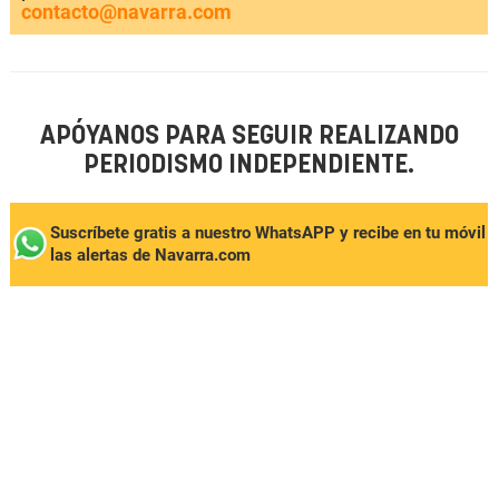
contacto@navarra.com
APÓYANOS PARA SEGUIR REALIZANDO
PERIODISMO INDEPENDIENTE.
Suscríbete gratis a nuestro WhatsAPP y recibe en tu móvil
las alertas de Navarra.com