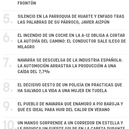
FRONTÓN
5.
SILENCIO EN LA PARROQUIA DE HUARTE Y ENFADO TRAS
LAS PALABRAS DE SU PÁRROCO, JAVIER AIZPÚN
6.
EL INCENDIO DE UN COCHE EN LA A-12 OBLIGA A CORTAR
LA AUTOVÍA DEL CAMINO: EL CONDUCTOR SALE ILESO DE
MILAGRO
7.
NAVARRA SE DESCUELGA DE LA INDUSTRIA ESPAÑOLA:
LA AUTOMOCIÓN ARRASTRA LA PRODUCCIÓN A UNA
CAÍDA DEL 7,7%
8.
EL DECISIVO GESTO DE UN POLICÍA EN PRÁCTICAS QUE
HA SALVADO LA VIDA A UNA MUJER EN TUDELA
9.
EL PUEBLO DE NAVARRA QUE ENAMORÓ A PÍO BAROJA Y
QUE ES IDEAL PARA HUIR DEL CALOR EN VERANO
10.
UN MANSO SORPRENDE A UN CORREDOR EN ESTELLA Y
LE PROVOCA UN FUERTE GOLPE EN LA CABEZA DURANTE