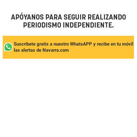
APÓYANOS PARA SEGUIR REALIZANDO
PERIODISMO INDEPENDIENTE.
Suscríbete gratis a nuestro WhatsAPP y recibe en tu móvil
las alertas de Navarra.com