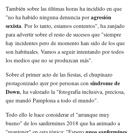
También sobre las últimas horas ha incidido en que
agresión
"no ha habido ninguna denuncia por
sexista
. Por lo tanto, estamos contentos", ha zanjado
para advertir sobre el resto de sucesos que "siempre
hay incidentes pero de momento han sido de los que
son habituales. Vamos a seguir intentando por todos
los medios que no se produzcan más".
Sobre el primer acto de las fiestas, el chupinazo
síndrome de
protagonizado ayer por personas con
Down
, ha valorado la "fotografía inclusiva, preciosa,
que mandó Pamplona a todo el mundo".
Todo ello le hace considerar el "arranque muy
bueno" de los sanfermines 2018 que ha animado a
unos sanfermines
"mantener" en esta tónica: "Espero