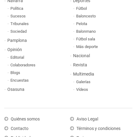
Navarra
Deportes
Política
Fútbol
Sucesos
Baloncesto
Tribunales
Pelota
Sociedad
Balonmano
Fútbol sala
Pamplona
Más deporte
Opinión
Nacional
Editorial
Revista
Colaboradores
Blogs
Multimedia
Encuestas
Galerías
Osasuna
Vídeos
Quiénes somos
Aviso Legal
Contacto
Términos y condiciones