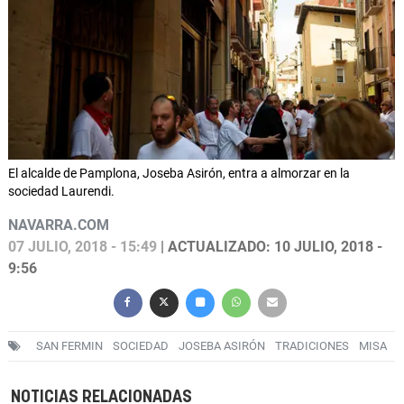
El alcalde de Pamplona, Joseba Asirón, entra a almorzar en la
sociedad Laurendi.
NAVARRA.COM
07 JULIO, 2018 - 15:49
| ACTUALIZADO: 10 JULIO, 2018 -
9:56
SAN FERMIN
SOCIEDAD
JOSEBA ASIRÓN
TRADICIONES
MISA
NOTICIAS RELACIONADAS