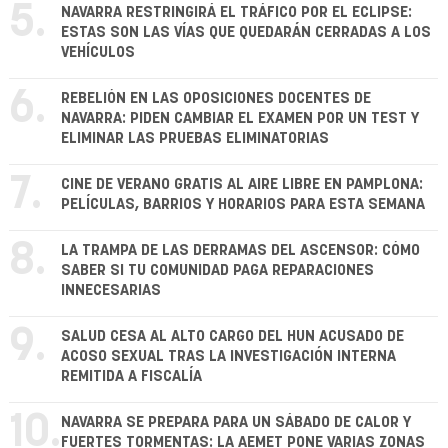
5.
NAVARRA RESTRINGIRÁ EL TRÁFICO POR EL ECLIPSE:
ESTAS SON LAS VÍAS QUE QUEDARÁN CERRADAS A LOS
VEHÍCULOS
6.
REBELIÓN EN LAS OPOSICIONES DOCENTES DE
NAVARRA: PIDEN CAMBIAR EL EXAMEN POR UN TEST Y
ELIMINAR LAS PRUEBAS ELIMINATORIAS
7.
CINE DE VERANO GRATIS AL AIRE LIBRE EN PAMPLONA:
PELÍCULAS, BARRIOS Y HORARIOS PARA ESTA SEMANA
8.
LA TRAMPA DE LAS DERRAMAS DEL ASCENSOR: CÓMO
SABER SI TU COMUNIDAD PAGA REPARACIONES
INNECESARIAS
9.
SALUD CESA AL ALTO CARGO DEL HUN ACUSADO DE
ACOSO SEXUAL TRAS LA INVESTIGACIÓN INTERNA
REMITIDA A FISCALÍA
10.
NAVARRA SE PREPARA PARA UN SÁBADO DE CALOR Y
FUERTES TORMENTAS: LA AEMET PONE VARIAS ZONAS