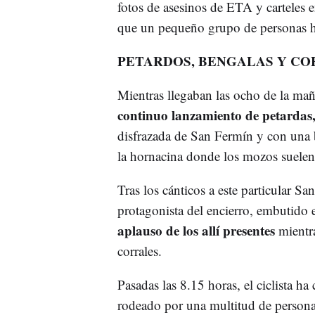
fotos de asesinos de ETA y carteles en
que un pequeño grupo de personas ha 
PETARDOS, BENGALAS Y CO
Mientras llegaban las ocho de la ma
continuo lanzamiento de petardas,
disfrazada de San Fermín y con una b
la hornacina donde los mozos suelen c
Tras los cánticos a este particular S
protagonista del encierro, embutido 
aplauso de los allí presentes
mientra
corrales.
Pasadas las 8.15 horas, el ciclista 
rodeado por una multitud de person