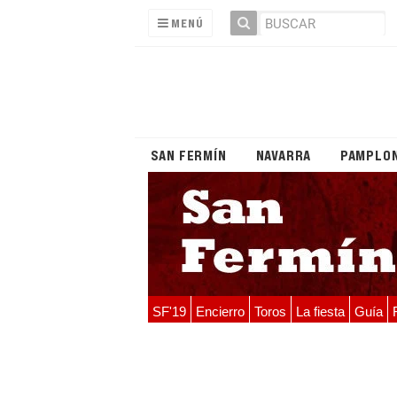
MENÚ
SAN FERMÍN
NAVARRA
PAMPLO
SF'19
Encierro
Toros
La fiesta
Guía