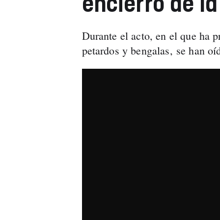
encierro de la
Durante el acto, en el que ha 
petardos y bengalas, se han oí