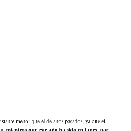
astante menor que el de años pasados, ya que el
mientras que este año ha sido en lunes, por
na,