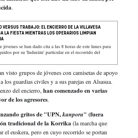
ucida
.
O VERSUS TRABAJO: EL ENCIERRO DE LA VILLAVESA
A LA FIESTA MIENTRAS LOS OPERARIOS LIMPIAN
NA
e jóvenes se han dado cita a las 8 horas de este lunes para
guidos por su 'Induráin' particular en el recorrido del
n visto grupos de jóvenes con camisetas de apoyo
a los guardias civiles y a sus parejas en Alsasua.
han comenzado en varias
enzo del encierro,
vor de los agresores
.
anzando gritos de "UPN,
kanpora
" (fuera
ón tradicional de la Korrika
(la marcha que
r el euskera, pero en cuyo recorrido se portan