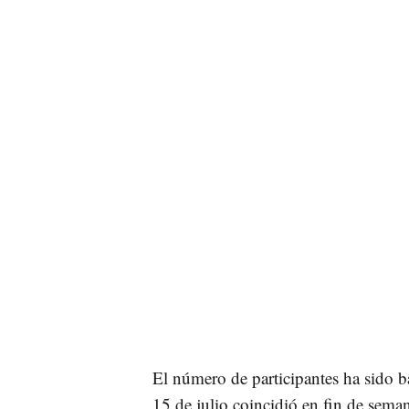
El número de participantes ha sido b
15 de julio coincidió en fin de sema