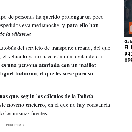
upo de personas ha querido prolongar un poco
para ello han
despedidos esta medianoche, y
de la villavesa
.
Gal
autobús del servicio de transporte urbano, del que
EL 
PR
 el vehículo ya no hace esta ruta, evitando así
OP
r es una persona ataviada con un maillot
Miguel Induráin, el que les sirve para su
nas que, según los cálculos de la Policía
te noveno encierro
, en el que no hay constancia
o las mismas fuentes.