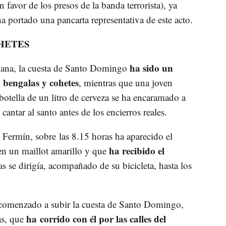
 favor de los presos de la banda terrorista), ya
portado una pancarta representativa de este acto.
HETES
ha sido un
ñana, la cuesta de Santo Domingo
 bengalas y cohetes
, mientras que una joven
otella de un litro de cerveza se ha encaramado a
antar al santo antes de los encierros reales.
an Fermín, sobre las 8.15 horas ha aparecido el
ha recibido el
en un maillot amarillo y que
s se dirigía, acompañado de su bicicleta, hasta los
ha comenzado a subir la cuesta de Santo Domingo,
ha corrido con él por las calles del
as, que