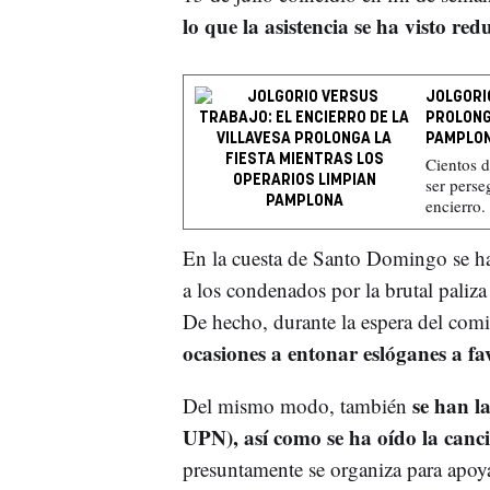
lo que la asistencia se ha visto red
JOLGORI
PROLONG
PAMPLO
Cientos d
ser perse
encierro.
En la cuesta de Santo Domingo se ha
a los condenados por la brutal paliza 
De hecho, durante la espera del comi
ocasiones a entonar eslóganes a fa
se han l
Del mismo modo, también
UPN), así como se ha oído la canci
presuntamente se organiza para apoya