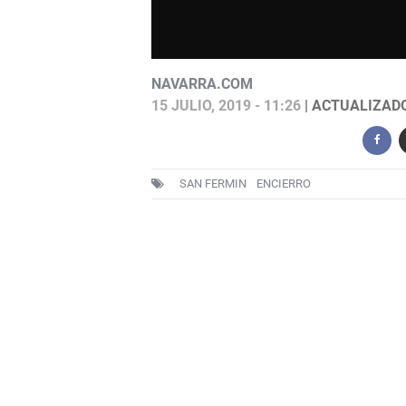
NAVARRA.COM
15 JULIO, 2019 - 11:26
| ACTUALIZADO:
SAN FERMIN
ENCIERRO