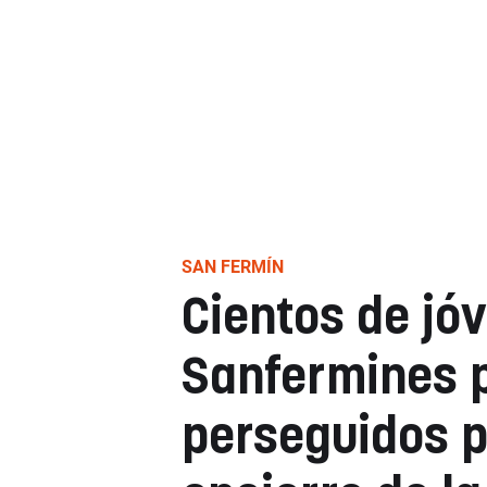
SAN FERMÍN
Cientos de jó
Sanfermines 
perseguidos po