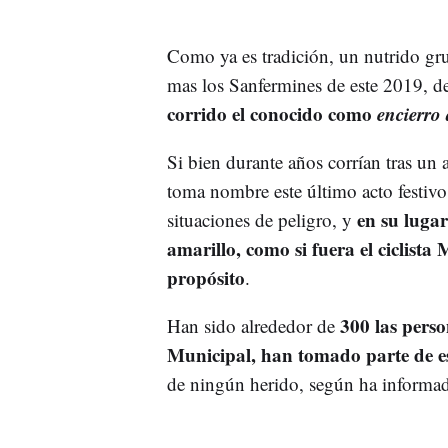
Como ya es tradición, un nutrido gr
mas los Sanfermines de este 2019, 
corrido el conocido como
encierro 
Si bien durante años corrían tras un 
toma nombre este último acto festivo,
en su luga
situaciones de peligro, y
amarillo, como si fuera el ciclista 
propósito
.
300 las perso
Han sido alrededor de
Municipal, han tomado parte de es
de ningún herido, según ha informad