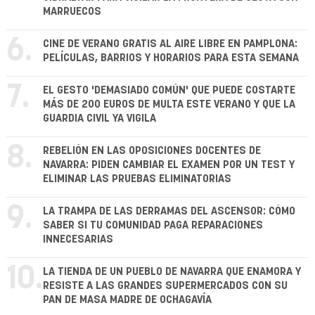
MARRUECOS
6.
CINE DE VERANO GRATIS AL AIRE LIBRE EN PAMPLONA:
PELÍCULAS, BARRIOS Y HORARIOS PARA ESTA SEMANA
7.
EL GESTO 'DEMASIADO COMÚN' QUE PUEDE COSTARTE
MÁS DE 200 EUROS DE MULTA ESTE VERANO Y QUE LA
GUARDIA CIVIL YA VIGILA
8.
REBELIÓN EN LAS OPOSICIONES DOCENTES DE
NAVARRA: PIDEN CAMBIAR EL EXAMEN POR UN TEST Y
ELIMINAR LAS PRUEBAS ELIMINATORIAS
9.
LA TRAMPA DE LAS DERRAMAS DEL ASCENSOR: CÓMO
SABER SI TU COMUNIDAD PAGA REPARACIONES
INNECESARIAS
10.
LA TIENDA DE UN PUEBLO DE NAVARRA QUE ENAMORA Y
RESISTE A LAS GRANDES SUPERMERCADOS CON SU
PAN DE MASA MADRE DE OCHAGAVÍA