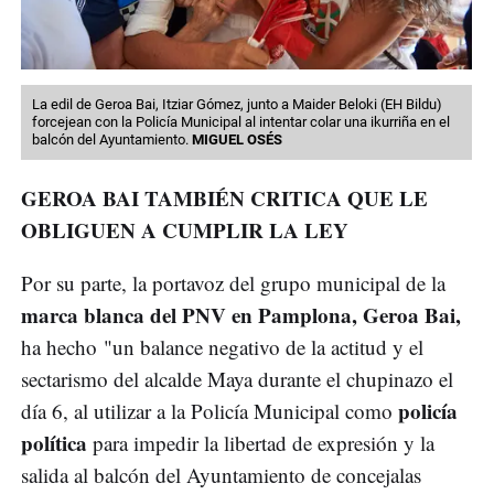
La edil de Geroa Bai, Itziar Gómez, junto a Maider Beloki (EH Bildu)
forcejean con la Policía Municipal al intentar colar una ikurriña en el
balcón del Ayuntamiento.
MIGUEL OSÉS
GEROA BAI TAMBIÉN CRITICA QUE LE
OBLIGUEN A CUMPLIR LA LEY
Por su parte, la portavoz del grupo municipal de la
marca blanca del PNV en Pamplona, Geroa Bai,
ha hecho "un balance negativo de la actitud y el
sectarismo del alcalde Maya durante el chupinazo el
policía
día 6, al utilizar a la Policía Municipal como
política
para impedir la libertad de expresión y la
salida al balcón del Ayuntamiento de concejalas