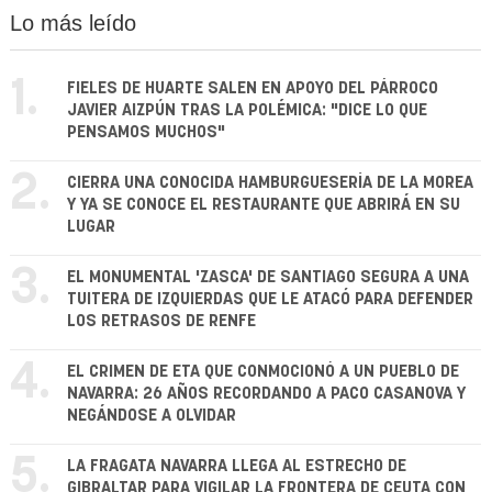
Lo más leído
1.
FIELES DE HUARTE SALEN EN APOYO DEL PÁRROCO
JAVIER AIZPÚN TRAS LA POLÉMICA: "DICE LO QUE
PENSAMOS MUCHOS"
2.
CIERRA UNA CONOCIDA HAMBURGUESERÍA DE LA MOREA
Y YA SE CONOCE EL RESTAURANTE QUE ABRIRÁ EN SU
LUGAR
3.
EL MONUMENTAL 'ZASCA' DE SANTIAGO SEGURA A UNA
TUITERA DE IZQUIERDAS QUE LE ATACÓ PARA DEFENDER
LOS RETRASOS DE RENFE
4.
EL CRIMEN DE ETA QUE CONMOCIONÓ A UN PUEBLO DE
NAVARRA: 26 AÑOS RECORDANDO A PACO CASANOVA Y
NEGÁNDOSE A OLVIDAR
5.
LA FRAGATA NAVARRA LLEGA AL ESTRECHO DE
GIBRALTAR PARA VIGILAR LA FRONTERA DE CEUTA CON