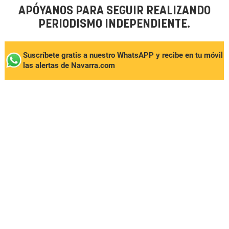
APÓYANOS PARA SEGUIR REALIZANDO
PERIODISMO INDEPENDIENTE.
Suscríbete gratis a nuestro WhatsAPP y recibe en tu móvil
las alertas de Navarra.com