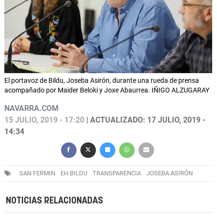
El portavoz de Bildu, Joseba Asirón, durante una rueda de prensa
acompañado por Maider Beloki y Joxe Abaurrea. IÑIGO ALZUGARAY
NAVARRA.COM
15 JULIO, 2019 - 17:20
| ACTUALIZADO: 17 JULIO, 2019 -
14:34
SAN FERMIN
EH BILDU
TRANSPARENCIA
JOSEBA ASIRÓN
NOTICIAS RELACIONADAS