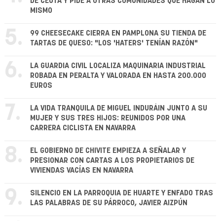
DE CEUTA Y PIDE A OTRAS COMUNIDADES QUE HAGAN LO
MISMO
5.
99 CHEESECAKE CIERRA EN PAMPLONA SU TIENDA DE
TARTAS DE QUESO: "LOS 'HATERS' TENÍAN RAZÓN"
6.
LA GUARDIA CIVIL LOCALIZA MAQUINARIA INDUSTRIAL
ROBADA EN PERALTA Y VALORADA EN HASTA 200.000
EUROS
7.
LA VIDA TRANQUILA DE MIGUEL INDURÁIN JUNTO A SU
MUJER Y SUS TRES HIJOS: REUNIDOS POR UNA
CARRERA CICLISTA EN NAVARRA
8.
EL GOBIERNO DE CHIVITE EMPIEZA A SEÑALAR Y
PRESIONAR CON CARTAS A LOS PROPIETARIOS DE
VIVIENDAS VACÍAS EN NAVARRA
9.
SILENCIO EN LA PARROQUIA DE HUARTE Y ENFADO TRAS
LAS PALABRAS DE SU PÁRROCO, JAVIER AIZPÚN