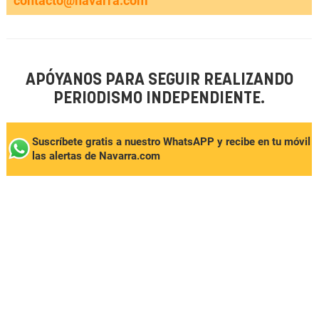
contacto@navarra.com
APÓYANOS PARA SEGUIR REALIZANDO
PERIODISMO INDEPENDIENTE.
Suscríbete gratis a nuestro WhatsAPP y recibe en tu móvil
las alertas de Navarra.com