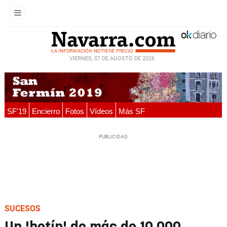
VIERNES, 07 DE AGOSTO DE 2026
SF'19
Encierro
Fotos
Vídeos
Más SF
SUCESOS