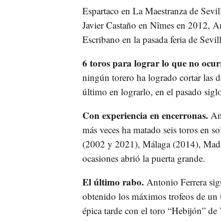
Espartaco en La Maestranza de Sevil
Javier Castaño en Nîmes en 2012, A
Escribano en la pasada feria de Sevill
6 toros para lograr lo que no ocu
ningún torero ha logrado cortar las 
último en lograrlo, en el pasado siglo
Con experiencia en encerronas.
An
más veces ha matado seis toros en sol
(2002 y 2021), Málaga (2014), Mad
ocasiones abrió la puerta grande.
El último rabo.
Antonio Ferrera sig
obtenido los máximos trofeos de un t
épica tarde con el toro “Hebijón” de