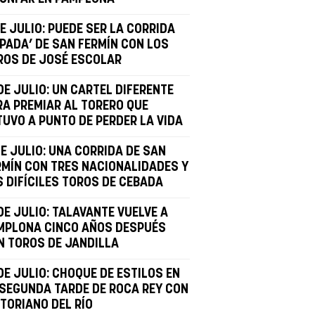
E JULIO: PUEDE SER LA CORRIDA
APADA’ DE SAN FERMÍN CON LOS
ROS DE JOSÉ ESCOLAR
DE JULIO: UN CARTEL DIFERENTE
RA PREMIAR AL TORERO QUE
TUVO A PUNTO DE PERDER LA VIDA
DE JULIO: UNA CORRIDA DE SAN
RMÍN CON TRES NACIONALIDADES Y
S DIFÍCILES TOROS DE CEBADA
DE JULIO: TALAVANTE VUELVE A
MPLONA CINCO AÑOS DESPUÉS
N TOROS DE JANDILLA
DE JULIO: CHOQUE DE ESTILOS EN
 SEGUNDA TARDE DE ROCA REY CON
CTORIANO DEL RÍO