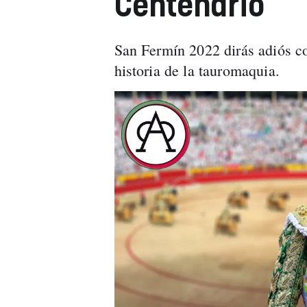
Centenario
San Fermín 2022 dirás adiós co
historia de la tauromaquia.