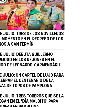
E JULIO: TRES DE LOS NOVILLEROS
L MOMENTO EN EL REGRESO DE LOS
ROS A SAN FERMÍN
DE JULIO: DEBUTA GUILLERMO
RMOSO EN LOS REJONES EN EL
UDO DE LEONARDO Y ARMENDÁRIZ
E JULIO: UN CARTEL DE LUJO PARA
LEBRAR EL CENTENARIO DE LA
AZA DE TOROS DE PAMPLONA
E JULIO: TRES TOREROS QUE SE LA
GAN EN EL 'DÍA MALDITO' PARA
IUNFAR EN PAMPLONA