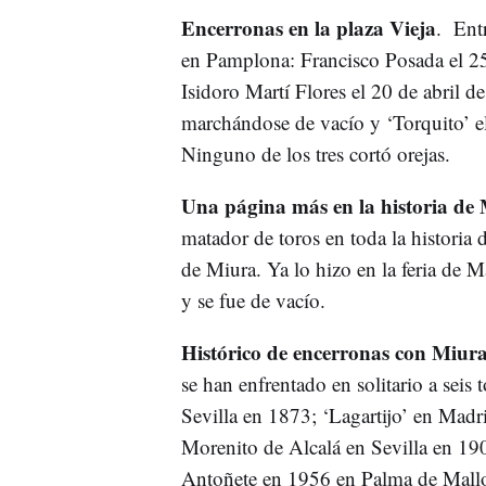
Encerronas en la plaza Vieja
. Entr
en Pamplona: Francisco Posada el 25
Isidoro Martí Flores el 20 de abril 
marchándose de vacío y ‘Torquito’ el
Ninguno de los tres cortó orejas.
Una página más en la historia de
matador de toros en toda la historia 
de Miura. Ya lo hizo en la feria de 
y se fue de vacío.
Histórico de encerronas con Miura
se han enfrentado en solitario a sei
Sevilla en 1873; ‘Lagartijo’ en Madr
Morenito de Alcalá en Sevilla en 190
Antoñete en 1956 en Palma de Mallo