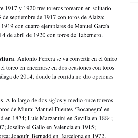
e 1917 y 1920 tres toreros torearon en solitario
 de septiembre de 1917 con toros de Alaiza;
de 1919 con cuatro ejemplares de Manuel García
 4 de abril de 1920 con toros de Tabernero.
 Miura
. Antonio Ferrera se va convertir en el único
del toreo en encerrarse en dos ocasiones con toros
Málaga de 2014, donde la corrida no dio opciones
s
. A lo largo de dos siglos y medio once toreros
s toros de Miura: Manuel Fuentes ‘Bocanegra’ en
id en 1874; Luis Mazzantini en Sevilla en 1884;
7; Joselito el Gallo en Valencia en 1915;
rca; Joaquín Bernadó en Barcelona en 1972,