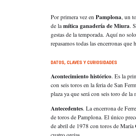
Pamplona
Por primera vez en
, un t
mítica ganadería de Miura
de la
. 
gestas de la temporada. Aquí no solo
repasamos todas las encerronas que ha
DATOS, CLAVES Y CURIOSIDADES
Acontecimiento histórico
. Es la pr
con seis toros en la feria de San Fer
plaza ya que será con seis toro de la
Antecedentes
. La encerrona de Ferre
de toros de Pamplona. El único prec
de abril de 1978 con toros de María C
cuatro orejas.