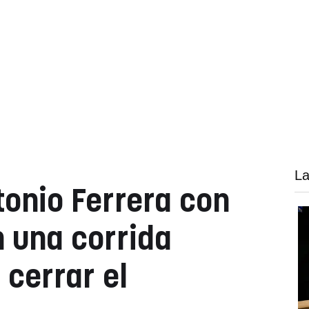
La
ntonio Ferrera con
n una corrida
 cerrar el