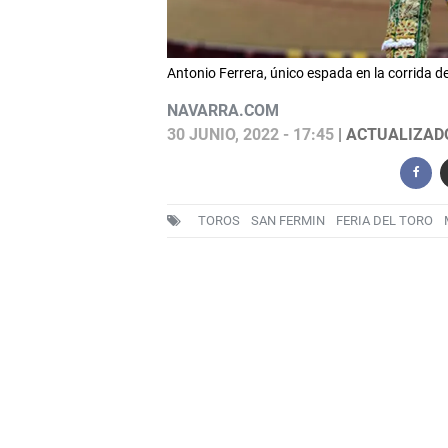
Antonio Ferrera, único espada en la corrida d
NAVARRA.COM
30 JUNIO, 2022 - 17:45
| ACTUALIZADO:
TOROS
SAN FERMIN
FERIA DEL TORO