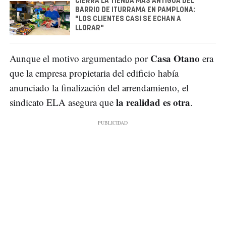
CIERRA LA TIENDA MÁS ANTIGUA DEL
BARRIO DE ITURRAMA EN PAMPLONA:
"LOS CLIENTES CASI SE ECHAN A
LLORAR"
Casa Otano
Aunque el motivo argumentado por
era
que la empresa propietaria del edificio había
anunciado la finalización del arrendamiento, el
la realidad es otra
sindicato ELA asegura que
.