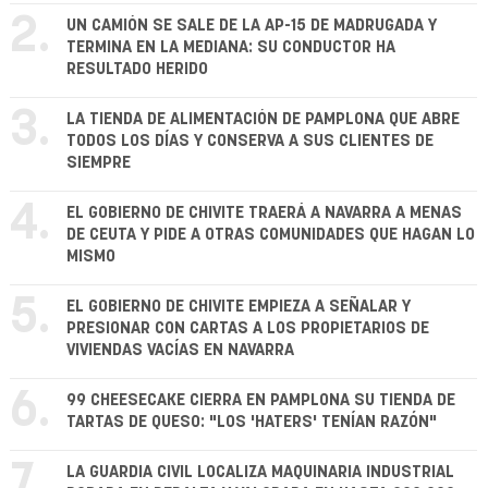
2.
UN CAMIÓN SE SALE DE LA AP-15 DE MADRUGADA Y
TERMINA EN LA MEDIANA: SU CONDUCTOR HA
RESULTADO HERIDO
3.
LA TIENDA DE ALIMENTACIÓN DE PAMPLONA QUE ABRE
TODOS LOS DÍAS Y CONSERVA A SUS CLIENTES DE
SIEMPRE
4.
EL GOBIERNO DE CHIVITE TRAERÁ A NAVARRA A MENAS
DE CEUTA Y PIDE A OTRAS COMUNIDADES QUE HAGAN LO
MISMO
5.
EL GOBIERNO DE CHIVITE EMPIEZA A SEÑALAR Y
PRESIONAR CON CARTAS A LOS PROPIETARIOS DE
VIVIENDAS VACÍAS EN NAVARRA
6.
99 CHEESECAKE CIERRA EN PAMPLONA SU TIENDA DE
TARTAS DE QUESO: "LOS 'HATERS' TENÍAN RAZÓN"
7.
LA GUARDIA CIVIL LOCALIZA MAQUINARIA INDUSTRIAL