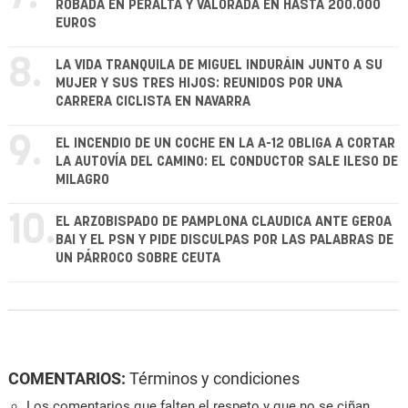
ROBADA EN PERALTA Y VALORADA EN HASTA 200.000
EUROS
8.
LA VIDA TRANQUILA DE MIGUEL INDURÁIN JUNTO A SU
MUJER Y SUS TRES HIJOS: REUNIDOS POR UNA
CARRERA CICLISTA EN NAVARRA
9.
EL INCENDIO DE UN COCHE EN LA A-12 OBLIGA A CORTAR
LA AUTOVÍA DEL CAMINO: EL CONDUCTOR SALE ILESO DE
MILAGRO
10.
EL ARZOBISPADO DE PAMPLONA CLAUDICA ANTE GEROA
BAI Y EL PSN Y PIDE DISCULPAS POR LAS PALABRAS DE
UN PÁRROCO SOBRE CEUTA
COMENTARIOS:
Términos y condiciones
Los comentarios que falten el respeto y que no se ciñan