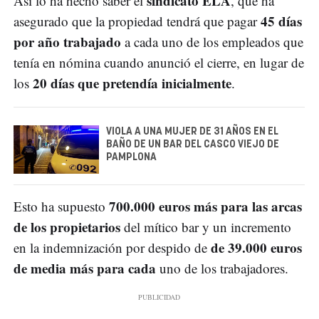
sindicato ELA
Así lo ha hecho saber el
, que ha
45 días
asegurado que la propiedad tendrá que pagar
por año trabajado
a cada uno de los empleados que
tenía en nómina cuando anunció el cierre, en lugar de
20 días que pretendía inicialmente
los
.
VIOLA A UNA MUJER DE 31 AÑOS EN EL
BAÑO DE UN BAR DEL CASCO VIEJO DE
PAMPLONA
700.000 euros más para las arcas
Esto ha supuesto
de los propietarios
del mítico bar y un incremento
de 39.000 euros
en la indemnización por despido de
de media más para cada
uno de los trabajadores.