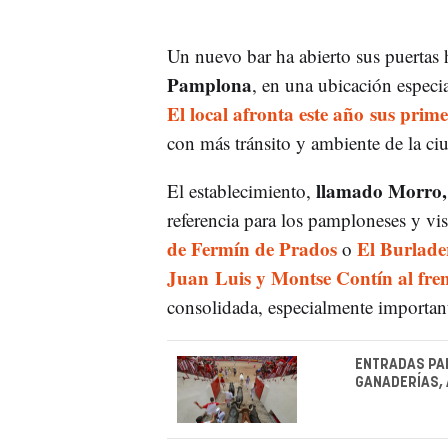
Un nuevo bar ha abierto sus puertas
Pamplona
, en una ubicación especi
El local afronta este año sus prim
con más tránsito y ambiente de la ciu
llamado Morro,
El establecimiento,
referencia para los pamploneses y vis
de Fermín de Prados
El Burlade
o
Juan Luis y Montse Contín al fren
consolidada, especialmente important
ENTRADAS PAR
GANADERÍAS, 