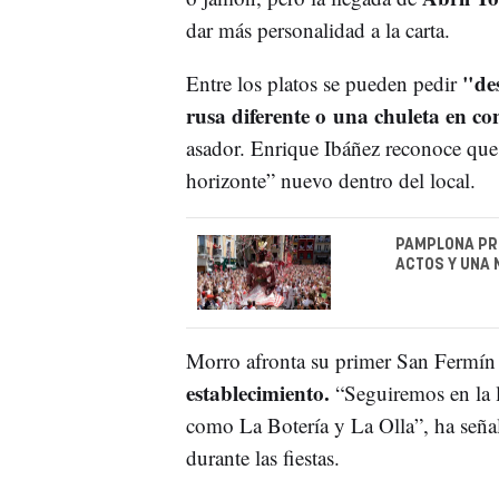
dar más personalidad a la carta.
"de
Entre los platos se pueden pedir
rusa diferente o una chuleta en co
asador. Enrique Ibáñez reconoce que e
horizonte” nuevo dentro del local.
PAMPLONA PRE
ACTOS Y UNA 
Morro afronta su primer San Fermí
establecimiento.
“Seguiremos en la lí
como La Botería y La Olla”, ha señal
durante las fiestas.