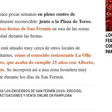
en pleno centro de
 hace pocas semanas
junto a la Plaza de Toros.
almente reconocible:
eras fiestas de San Fermín
en una de las zonas
dad durante las fiestas.
¿D
FE
CO
está situado muy cerca de otros locales de
PA
como el conocido restaurante La Olla
itantes,
ro, que acaba de cumplir 25 años con Alberto,
te
. Se incorpora así a una zona hostelera muy
e durante los días de San Fermín.
A LOS ENCIERROS DE SAN FERMÍN 2026: PRECIOS,
ACTUACIONES Y VENTA ONLINE EN PAMPLONA