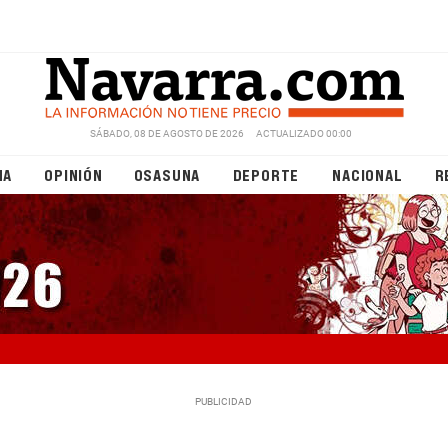
SÁBADO, 08 DE AGOSTO DE 2026
ACTUALIZADO 00:00
NA
OPINIÓN
OSASUNA
DEPORTE
NACIONAL
R