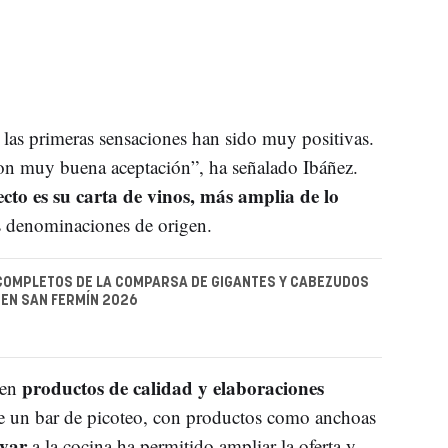
y las primeras sensaciones han sido muy positivas.
on muy buena aceptación”, ha señalado Ibáñez.
ecto es su carta de vinos, más amplia de lo
as denominaciones de origen.
COMPLETOS DE LA COMPARSA DE GIGANTES Y CABEZUDOS
EN SAN FERMÍN 2026
productos de calidad y elaboraciones
 en
 de un bar de picoteo, con productos como anchoas
ovar
a la cocina ha permitido ampliar la oferta y