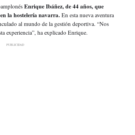
Enrique Ibáñez, de 44 años, que
l pamplonés
en la hostelería navarra.
En esta nueva aventura
culado al mundo de la gestión deportiva. “Nos
ta experiencia”, ha explicado Enrique.