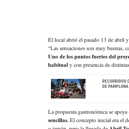
El local abrió el pasado 13 de abril 
“Las sensaciones son muy buenas, c
Uno de los puntos fuertes del proy
habitual
y con presencia de distint
RECORRIDOS 
DE PAMPLONA 
La propuesta gastronómica se apoya
sencillas.
El concepto inicial era el
Abril T
o jamón, pero la llegada de