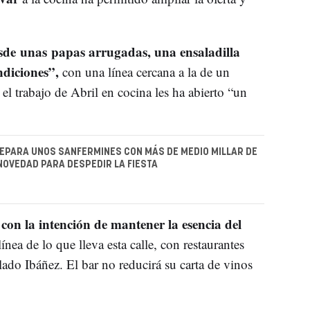
sde unas papas arrugadas, una ensaladilla
ndiciones”,
con una línea cercana a la de un
l trabajo de Abril en cocina les ha abierto “un
PARA UNOS SANFERMINES CON MÁS DE MEDIO MILLAR DE
NOVEDAD PARA DESPEDIR LA FIESTA
con la intención de mantener la esencia del
n
nea de lo que lleva esta calle, con restaurantes
ado Ibáñez. El bar no reducirá su carta de vinos