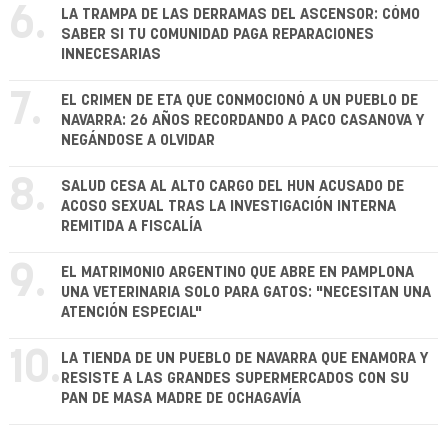
6.
LA TRAMPA DE LAS DERRAMAS DEL ASCENSOR: CÓMO
SABER SI TU COMUNIDAD PAGA REPARACIONES
INNECESARIAS
7.
EL CRIMEN DE ETA QUE CONMOCIONÓ A UN PUEBLO DE
NAVARRA: 26 AÑOS RECORDANDO A PACO CASANOVA Y
NEGÁNDOSE A OLVIDAR
8.
SALUD CESA AL ALTO CARGO DEL HUN ACUSADO DE
ACOSO SEXUAL TRAS LA INVESTIGACIÓN INTERNA
REMITIDA A FISCALÍA
9.
EL MATRIMONIO ARGENTINO QUE ABRE EN PAMPLONA
UNA VETERINARIA SOLO PARA GATOS: "NECESITAN UNA
ATENCIÓN ESPECIAL"
10.
LA TIENDA DE UN PUEBLO DE NAVARRA QUE ENAMORA Y
RESISTE A LAS GRANDES SUPERMERCADOS CON SU
PAN DE MASA MADRE DE OCHAGAVÍA