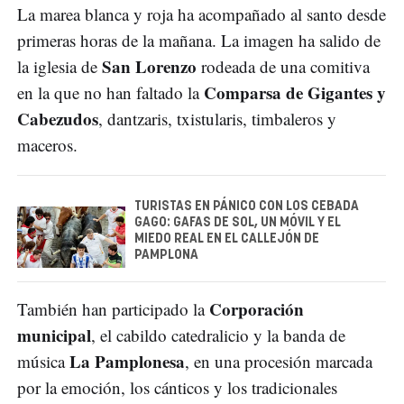
La marea blanca y roja ha acompañado al santo desde
primeras horas de la mañana. La imagen ha salido de
San Lorenzo
la iglesia de
rodeada de una comitiva
Comparsa de Gigantes y
en la que no han faltado la
Cabezudos
, dantzaris, txistularis, timbaleros y
maceros.
TURISTAS EN PÁNICO CON LOS CEBADA
GAGO: GAFAS DE SOL, UN MÓVIL Y EL
MIEDO REAL EN EL CALLEJÓN DE
PAMPLONA
Corporación
También han participado la
municipal
, el cabildo catedralicio y la banda de
La Pamplonesa
música
, en una procesión marcada
por la emoción, los cánticos y los tradicionales