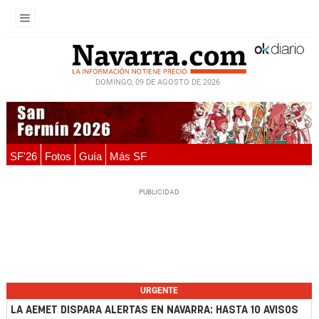
DOMINGO, 09 DE AGOSTO DE 2026
SF'26
Fotos
Guía
Más SF
URGENTE
LA AEMET DISPARA ALERTAS EN NAVARRA: HASTA 10 AVISOS