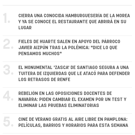
1.
CIERRA UNA CONOCIDA HAMBURGUESERÍA DE LA MOREA
Y YA SE CONOCE EL RESTAURANTE QUE ABRIRÁ EN SU
LUGAR
2.
FIELES DE HUARTE SALEN EN APOYO DEL PÁRROCO
JAVIER AIZPÚN TRAS LA POLÉMICA: "DICE LO QUE
PENSAMOS MUCHOS"
3.
EL MONUMENTAL 'ZASCA' DE SANTIAGO SEGURA A UNA
TUITERA DE IZQUIERDAS QUE LE ATACÓ PARA DEFENDER
LOS RETRASOS DE RENFE
4.
REBELIÓN EN LAS OPOSICIONES DOCENTES DE
NAVARRA: PIDEN CAMBIAR EL EXAMEN POR UN TEST Y
ELIMINAR LAS PRUEBAS ELIMINATORIAS
5.
CINE DE VERANO GRATIS AL AIRE LIBRE EN PAMPLONA:
PELÍCULAS, BARRIOS Y HORARIOS PARA ESTA SEMANA