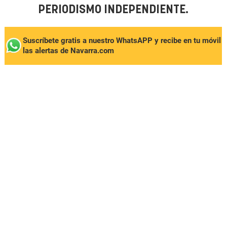
PERIODISMO INDEPENDIENTE.
Suscríbete gratis a nuestro WhatsAPP y recibe en tu móvil
las alertas de Navarra.com