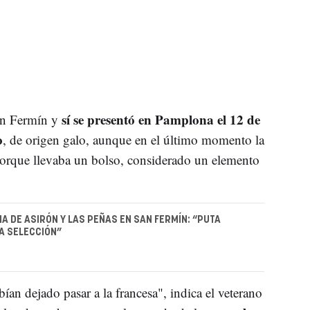
sí se presentó en Pamplona el 12 de
an Fermín y
o
, de origen galo, aunque en el último momento la
r porque llevaba un bolso, considerado un elemento
IA DE ASIRÓN Y LAS PEÑAS EN SAN FERMÍN: “PUTA
A SELECCIÓN”
an dejado pasar a la francesa", indica el veterano