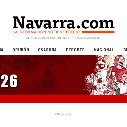
VIERNES, 07 DE AGOSTO DE 2026
ACTUALIZADO 00:00
NA
OPINIÓN
OSASUNA
DEPORTE
NACIONAL
R