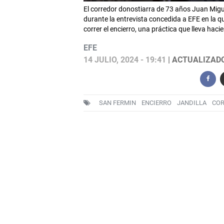
El corredor donostiarra de 73 años Juan Migue
durante la entrevista concedida a EFE en la 
correr el encierro, una práctica que lleva hac
EFE
14 JULIO, 2024 - 19:41
| ACTUALIZADO:
SAN FERMIN
ENCIERRO
JANDILLA
CO