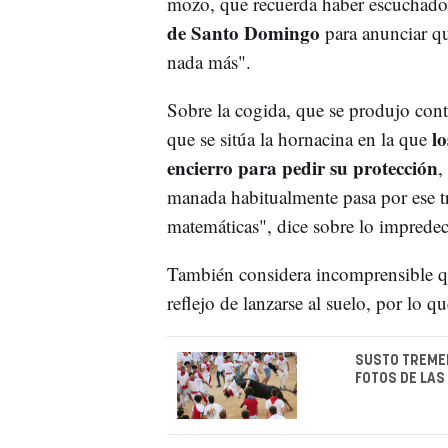
mozo, que recuerda haber escuchado 
de Santo Domingo
para anunciar q
nada más".
Sobre la cogida, que se produjo contr
l
que se sitúa la hornacina en la que
encierro para pedir su protección
,
manada habitualmente pasa por ese tr
matemáticas", dice sobre lo impredeci
También considera incomprensible que
reflejo de lanzarse al suelo, por lo 
SUSTO TREMEN
FOTOS DE LAS