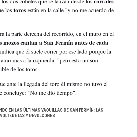
corrales
los dos cohetes que se lanzan desde los
toros
ue los
están en la calle "y no me acuerdo de
a la parte derecha del recorrido, en el muro en el
os mozos cantan a San Fermín antes de cada
 indica que él suele correr por ese lado porque la
amo más a la izquierda, "pero esto no son
ble de los toros.
 ante la llegada del toro él mismo no tuvo el
que concluye: "No me dio tiempo".
DO EN LAS ÚLTIMAS VAQUILLAS DE SAN FERMÍN: LAS
 VOLTERETAS Y REVOLCONES