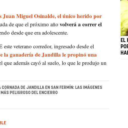
s Juan Miguel Osinalde, el único herido por
volverá a correr el
duda de que el próximo año
iendo desde que era adolescente.
EL
 este veterano corredor, ingresado desde el
PO
de la ganadería de Jandilla le propinó una
HA
l que además cayó al suelo, lo que le produjo un
LA CORNADA DE JANDILLA EN SAN FERMÍN: LAS IMÁGENES
MÁS PELIGROSO DEL ENCIERRO
BLE