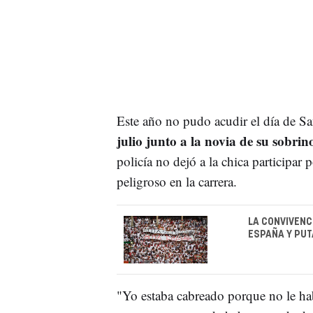
Este año no pudo acudir el día de S
julio junto a la novia de su sobrin
policía no dejó a la chica participa
peligroso en la carrera.
LA CONVIVENC
ESPAÑA Y PUT
"Yo estaba cabreado porque no le habí