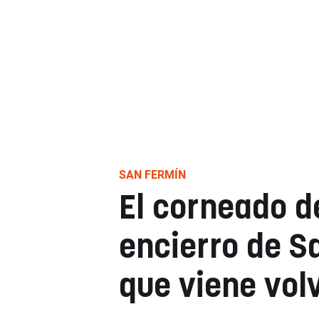
SAN FERMÍN
El corneado d
encierro de S
que viene vol