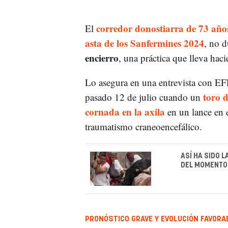
corredor donostiarra de 73 año
El
asta de los Sanfermines 2024
, no 
encierro
, una práctica que lleva hac
Lo asegura en una entrevista con EFE
toro 
pasado 12 de julio cuando un
cornada en la axila
en un lance en e
traumatismo craneoencefálico.
ASÍ HA SIDO 
DEL MOMENTO 
PRONÓSTICO GRAVE Y EVOLUCIÓN FAVORA