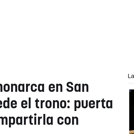
La
monarca en San
de el trono: puerta
mpartirla con