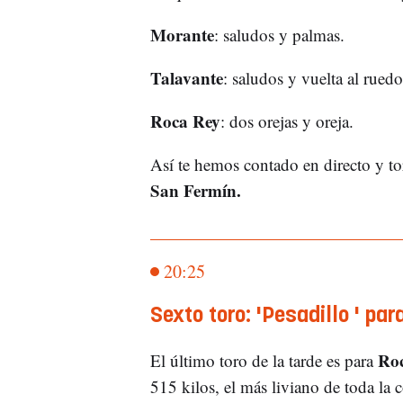
Morante
: saludos y palmas.
Talavante
: saludos y vuelta al ruedo
Roca Rey
: dos orejas y oreja.
Así te hemos contado en directo y tor
San Fermín.
20:25
Sexto toro: 'Pesadillo ' pa
Roc
El último toro de la tarde es para
515 kilos, el más liviano de toda la 