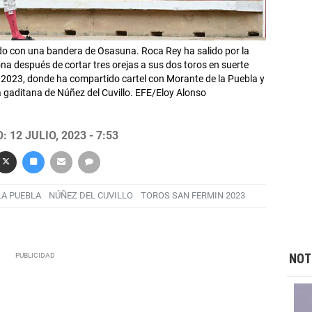
uedo con una bandera de Osasuna. Roca Rey ha salido por la
a después de cortar tres orejas a sus dos toros en suerte
s 2023, donde ha compartido cartel con Morante de la Puebla y
a gaditana de Núñez del Cuvillo. EFE/Eloy Alonso
 12 JULIO, 2023 - 7:53
LA PUEBLA
NÚÑEZ DEL CUVILLO
TOROS SAN FERMIN 2023
NOT