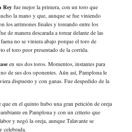
a Rey
fue mejor la primera, con un toro que
mucho la mano y que, aunque se fue viniendo
n los arrimones finales y toreando entre los
fue de manera descarada a torear delante de las
 faena no se viniera abajo porque el toro de
xto el toro peor presentado de la corrida.
lase
en sus dos toros. Momentos, instantes para
uno de sus dos oponentes. Aún así, Pamplona le
uviera dispuesto y con ganas. Fue despedido de la
e que en el quinto hubo una gran petición de oreja
 cambiante en Pamplona y con un criterio que
labor y negó la oreja, aunque Talavante se
y celebrada.