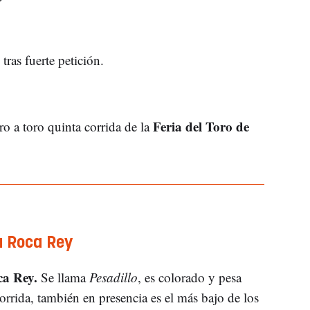
 tras fuerte petición.
Feria del Toro de
o a toro quinta corrida de la
ra Roca Rey
a Rey.
Se llama
Pesadillo
, es colorado y pesa
corrida, también en presencia es el más bajo de los