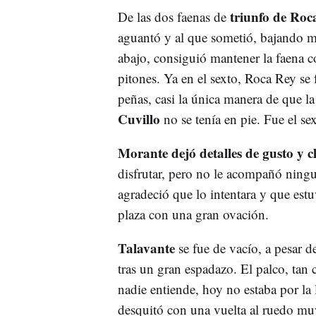
triunfo de Roc
De las dos faenas de
aguantó y al que sometió, bajando 
abajo, consiguió mantener la faena co
pitones. Ya en el sexto, Roca Rey se 
peñas, casi la única manera de que la
Cuvillo
no se tenía en pie. Fue el se
Morante dejó detalles de gusto y c
disfrutar, pero no le acompañó ning
agradeció que lo intentara y que est
plaza con una gran ovación.
Talavante
se fue de vacío, a pesar d
tras un gran espadazo. El palco, tan
nadie entiende, hoy no estaba por la 
desquitó con una vuelta al ruedo mu