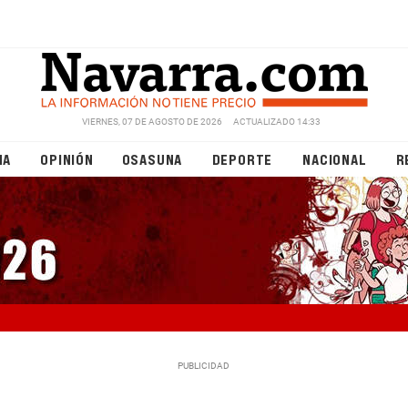
VIERNES, 07 DE AGOSTO DE 2026
ACTUALIZADO 14:33
NA
OPINIÓN
OSASUNA
DEPORTE
NACIONAL
R