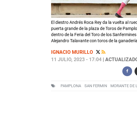
El diestro Andrés Roca Rey da la vuelta al r
puerta grande de la plaza de Toros de Pamplon
dentro de la Feria del Toro de los Sanfermine
Alejandro Talavante con toros de la ganaderí
IGNACIO MURILLO
11 JULIO, 2023 - 17:04
| ACTUALIZADO:
PAMPLONA
SAN FERMIN
MORANTE DE 