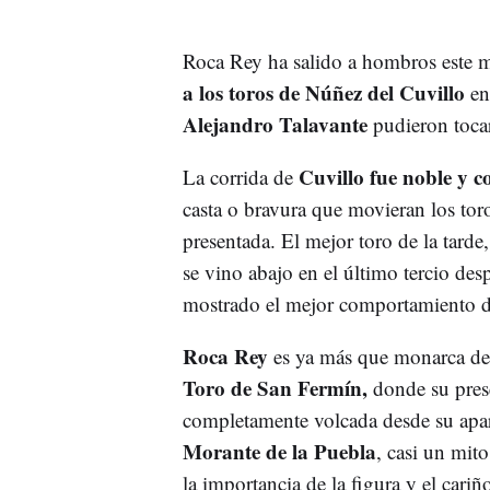
Roca Rey ha salido a hombros este 
a los toros de Núñez del Cuvillo
en
Alejandro Talavante
pudieron toca
Cuvillo fue noble y c
La corrida de
casta o bravura que movieran los tor
presentada. El mejor toro de la tarde
se vino abajo en el último tercio de
mostrado el mejor comportamiento de
Roca Rey
es ya más que monarca d
Toro de San Fermín,
donde su prese
completamente volcada desde su apar
Morante de la Puebla
, casi un mito
la importancia de la figura y el cariñ