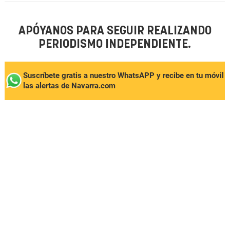
APÓYANOS PARA SEGUIR REALIZANDO
PERIODISMO INDEPENDIENTE.
Suscríbete gratis a nuestro WhatsAPP y recibe en tu móvil
las alertas de Navarra.com