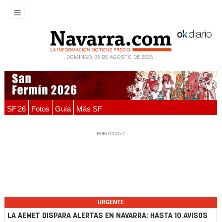
DOMINGO, 09 DE AGOSTO DE 2026
SF'26
Fotos
Guía
Más SF
URGENTE
LA AEMET DISPARA ALERTAS EN NAVARRA: HASTA 10 AVISOS