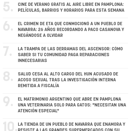
5.
CINE DE VERANO GRATIS AL AIRE LIBRE EN PAMPLONA:
PELÍCULAS, BARRIOS Y HORARIOS PARA ESTA SEMANA
6.
EL CRIMEN DE ETA QUE CONMOCIONÓ A UN PUEBLO DE
NAVARRA: 26 AÑOS RECORDANDO A PACO CASANOVA Y
NEGÁNDOSE A OLVIDAR
7.
LA TRAMPA DE LAS DERRAMAS DEL ASCENSOR: CÓMO
SABER SI TU COMUNIDAD PAGA REPARACIONES
INNECESARIAS
8.
SALUD CESA AL ALTO CARGO DEL HUN ACUSADO DE
ACOSO SEXUAL TRAS LA INVESTIGACIÓN INTERNA
REMITIDA A FISCALÍA
9.
EL MATRIMONIO ARGENTINO QUE ABRE EN PAMPLONA
UNA VETERINARIA SOLO PARA GATOS: "NECESITAN UNA
ATENCIÓN ESPECIAL"
10.
LA TIENDA DE UN PUEBLO DE NAVARRA QUE ENAMORA Y
RESISTE A LAS GRANDES SUPERMERCADOS CON SU