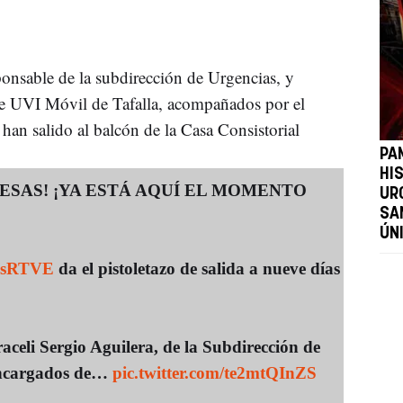
onsable de la subdirección de Urgencias, y
de UVI Móvil de Tafalla, acompañados por el
han salido al balcón de la Casa Consistorial
PA
HI
ESAS! ¡YA ESTÁ AQUÍ EL MOMENTO
UR
SA
ÚN
esRTVE
da el pistoletazo de salida a nueve días
celi Sergio Aguilera, de la Subdirección de
 encargados de…
pic.twitter.com/te2mtQInZS