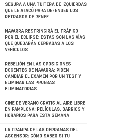
.
SEGURA A UNA TUITERA DE IZQUIERDAS
QUE LE ATACÓ PARA DEFENDER LOS
RETRASOS DE RENFE
.
NAVARRA RESTRINGIRÁ EL TRÁFICO
POR EL ECLIPSE: ESTAS SON LAS VÍAS
QUE QUEDARÁN CERRADAS A LOS
VEHÍCULOS
.
REBELIÓN EN LAS OPOSICIONES
DOCENTES DE NAVARRA: PIDEN
CAMBIAR EL EXAMEN POR UN TEST Y
ELIMINAR LAS PRUEBAS
ELIMINATORIAS
CINE DE VERANO GRATIS AL AIRE LIBRE
EN PAMPLONA: PELÍCULAS, BARRIOS Y
HORARIOS PARA ESTA SEMANA
.
LA TRAMPA DE LAS DERRAMAS DEL
ASCENSOR: CÓMO SABER SI TU