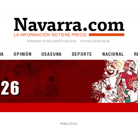
DOMINGO, 09 DE AGOSTO DE 2026
ACTUALIZADO 08:48
NA
OPINIÓN
OSASUNA
DEPORTE
NACIONAL
R