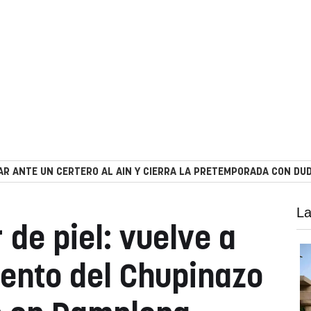
R ANTE UN CERTERO AL AIN Y CIERRA LA PRETEMPORADA CON DUD
La
 de piel: vuelve a
iento del Chupinazo