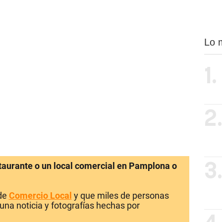
Lo 
1.
2
staurante o un local comercial en Pamplona o
3
 de
Comercio Local
y que miles de personas
una noticia y fotografías hechas por