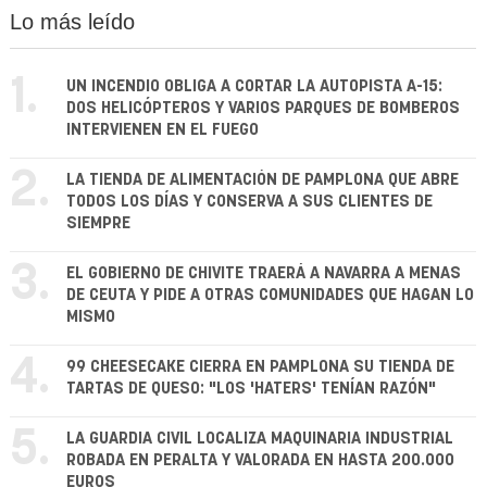
Lo más leído
1.
UN INCENDIO OBLIGA A CORTAR LA AUTOPISTA A-15:
DOS HELICÓPTEROS Y VARIOS PARQUES DE BOMBEROS
INTERVIENEN EN EL FUEGO
2.
LA TIENDA DE ALIMENTACIÓN DE PAMPLONA QUE ABRE
TODOS LOS DÍAS Y CONSERVA A SUS CLIENTES DE
SIEMPRE
3.
EL GOBIERNO DE CHIVITE TRAERÁ A NAVARRA A MENAS
DE CEUTA Y PIDE A OTRAS COMUNIDADES QUE HAGAN LO
MISMO
4.
99 CHEESECAKE CIERRA EN PAMPLONA SU TIENDA DE
TARTAS DE QUESO: "LOS 'HATERS' TENÍAN RAZÓN"
5.
LA GUARDIA CIVIL LOCALIZA MAQUINARIA INDUSTRIAL
ROBADA EN PERALTA Y VALORADA EN HASTA 200.000
EUROS