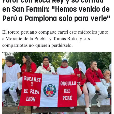
Furor con Roca Rey y su corrida
en San Fermín: "Hemos venido de
Perú a Pamplona solo para verle"
El torero peruano comparte cartel este miércoles junto
a Morante de la Puebla y Tomás Rufo, y sus
compatriotas no quieren perdérselo.