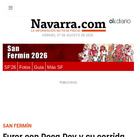
VIERNES, 07 DE AGOSTO DE 2026
SF'26
Fotos
Guía
Más SF
SAN FERMÍN