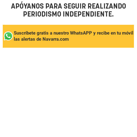
APÓYANOS PARA SEGUIR REALIZANDO
PERIODISMO INDEPENDIENTE.
Suscríbete gratis a nuestro WhatsAPP y recibe en tu móvil
las alertas de Navarra.com