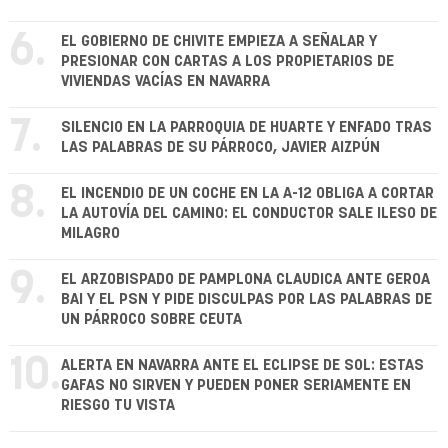
6.
EL GOBIERNO DE CHIVITE EMPIEZA A SEÑALAR Y
PRESIONAR CON CARTAS A LOS PROPIETARIOS DE
VIVIENDAS VACÍAS EN NAVARRA
7.
SILENCIO EN LA PARROQUIA DE HUARTE Y ENFADO TRAS
LAS PALABRAS DE SU PÁRROCO, JAVIER AIZPÚN
8.
EL INCENDIO DE UN COCHE EN LA A-12 OBLIGA A CORTAR
LA AUTOVÍA DEL CAMINO: EL CONDUCTOR SALE ILESO DE
MILAGRO
9.
EL ARZOBISPADO DE PAMPLONA CLAUDICA ANTE GEROA
BAI Y EL PSN Y PIDE DISCULPAS POR LAS PALABRAS DE
UN PÁRROCO SOBRE CEUTA
10.
ALERTA EN NAVARRA ANTE EL ECLIPSE DE SOL: ESTAS
GAFAS NO SIRVEN Y PUEDEN PONER SERIAMENTE EN
RIESGO TU VISTA