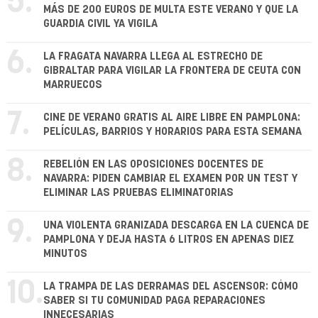
5.
MÁS DE 200 EUROS DE MULTA ESTE VERANO Y QUE LA
GUARDIA CIVIL YA VIGILA
6.
LA FRAGATA NAVARRA LLEGA AL ESTRECHO DE
GIBRALTAR PARA VIGILAR LA FRONTERA DE CEUTA CON
MARRUECOS
7.
CINE DE VERANO GRATIS AL AIRE LIBRE EN PAMPLONA:
PELÍCULAS, BARRIOS Y HORARIOS PARA ESTA SEMANA
8.
REBELIÓN EN LAS OPOSICIONES DOCENTES DE
NAVARRA: PIDEN CAMBIAR EL EXAMEN POR UN TEST Y
ELIMINAR LAS PRUEBAS ELIMINATORIAS
9.
UNA VIOLENTA GRANIZADA DESCARGA EN LA CUENCA DE
PAMPLONA Y DEJA HASTA 6 LITROS EN APENAS DIEZ
MINUTOS
10.
LA TRAMPA DE LAS DERRAMAS DEL ASCENSOR: CÓMO
SABER SI TU COMUNIDAD PAGA REPARACIONES
INNECESARIAS