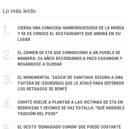
Lo más leído
1.
CIERRA UNA CONOCIDA HAMBURGUESERÍA DE LA MOREA
Y YA SE CONOCE EL RESTAURANTE QUE ABRIRÁ EN SU
LUGAR
2.
EL CRIMEN DE ETA QUE CONMOCIONÓ A UN PUEBLO DE
NAVARRA: 26 AÑOS RECORDANDO A PACO CASANOVA Y
NEGÁNDOSE A OLVIDAR
3.
EL MONUMENTAL 'ZASCA' DE SANTIAGO SEGURA A UNA
TUITERA DE IZQUIERDAS QUE LE ATACÓ PARA DEFENDER
LOS RETRASOS DE RENFE
4.
CHIVITE VUELVE A PLANTAR A LAS VÍCTIMAS DE ETA EN
BERRIOZAR Y VECINOS DE PAZ ESTALLA: "QUÉ HORRIBLE
TRAICIÓN DEL PSOE"
EL GESTO 'DEMASIADO COMÚN' QUE PUEDE COSTARTE