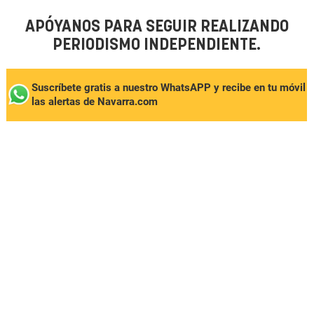
APÓYANOS PARA SEGUIR REALIZANDO
PERIODISMO INDEPENDIENTE.
Suscríbete gratis a nuestro WhatsAPP y recibe en tu móvil
las alertas de Navarra.com