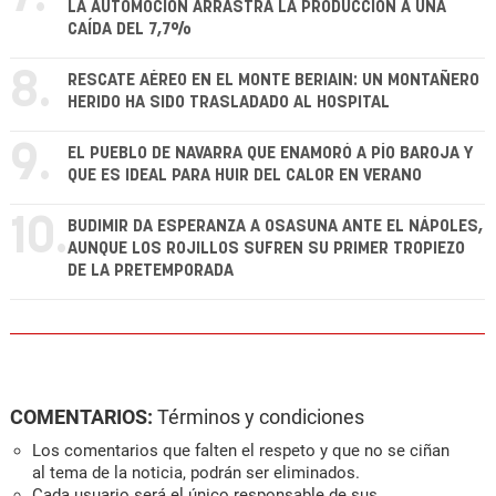
LA AUTOMOCIÓN ARRASTRA LA PRODUCCIÓN A UNA
CAÍDA DEL 7,7%
8.
RESCATE AÉREO EN EL MONTE BERIAIN: UN MONTAÑERO
HERIDO HA SIDO TRASLADADO AL HOSPITAL
9.
EL PUEBLO DE NAVARRA QUE ENAMORÓ A PÍO BAROJA Y
QUE ES IDEAL PARA HUIR DEL CALOR EN VERANO
10.
BUDIMIR DA ESPERANZA A OSASUNA ANTE EL NÁPOLES,
AUNQUE LOS ROJILLOS SUFREN SU PRIMER TROPIEZO
DE LA PRETEMPORADA
COMENTARIOS:
Términos y condiciones
Los comentarios que falten el respeto y que no se ciñan
al tema de la noticia, podrán ser eliminados.
Cada usuario será el único responsable de sus