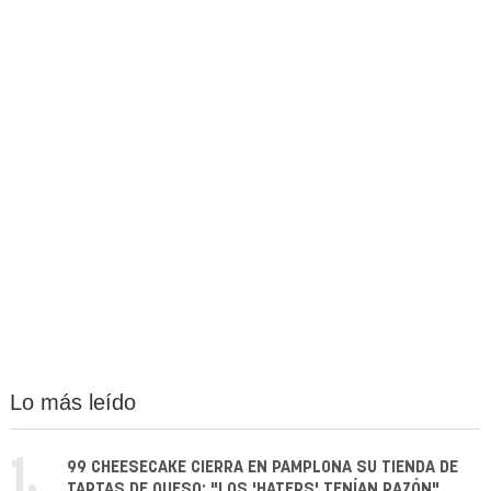
Lo más leído
1.
99 CHEESECAKE CIERRA EN PAMPLONA SU TIENDA DE
TARTAS DE QUESO: "LOS 'HATERS' TENÍAN RAZÓN"