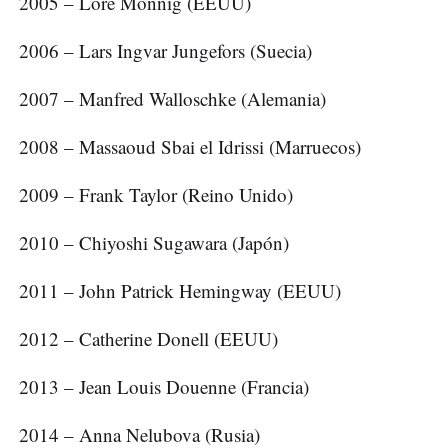
2005 – Lore Monnig (EEUU)
2006 – Lars Ingvar Jungefors (Suecia)
2007 – Manfred Walloschke (Alemania)
2008 – Massaoud Sbai el Idrissi (Marruecos)
2009 – Frank Taylor (Reino Unido)
2010 – Chiyoshi Sugawara (Japón)
2011 – John Patrick Hemingway (EEUU)
2012 – Catherine Donell (EEUU)
2013 – Jean Louis Douenne (Francia)
2014 – Anna Nelubova (Rusia)