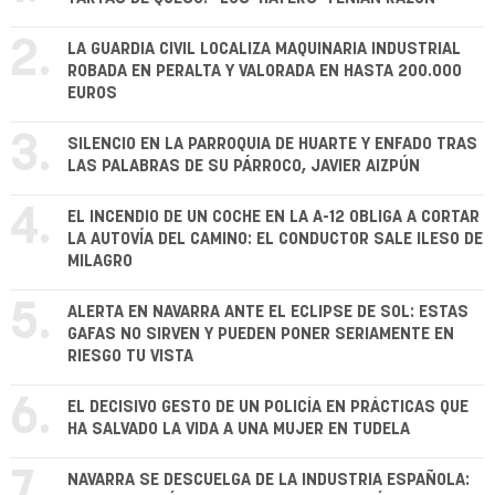
2.
LA GUARDIA CIVIL LOCALIZA MAQUINARIA INDUSTRIAL
ROBADA EN PERALTA Y VALORADA EN HASTA 200.000
EUROS
3.
SILENCIO EN LA PARROQUIA DE HUARTE Y ENFADO TRAS
LAS PALABRAS DE SU PÁRROCO, JAVIER AIZPÚN
4.
EL INCENDIO DE UN COCHE EN LA A-12 OBLIGA A CORTAR
LA AUTOVÍA DEL CAMINO: EL CONDUCTOR SALE ILESO DE
MILAGRO
5.
ALERTA EN NAVARRA ANTE EL ECLIPSE DE SOL: ESTAS
GAFAS NO SIRVEN Y PUEDEN PONER SERIAMENTE EN
RIESGO TU VISTA
6.
EL DECISIVO GESTO DE UN POLICÍA EN PRÁCTICAS QUE
HA SALVADO LA VIDA A UNA MUJER EN TUDELA
7.
NAVARRA SE DESCUELGA DE LA INDUSTRIA ESPAÑOLA: