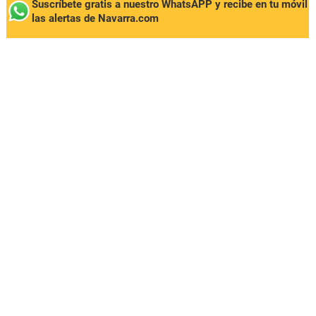
Suscríbete gratis a nuestro WhatsAPP y recibe en tu móvil
las alertas de Navarra.com