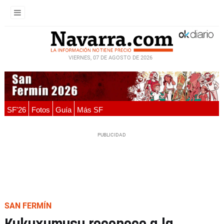
VIERNES, 07 DE AGOSTO DE 2026
SF'26
Fotos
Guía
Más SF
SAN FERMÍN