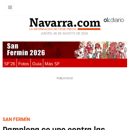
JUEVES, 06 DE AGOSTO DE 2026
SF'26
Fotos
Guía
Más SF
SAN FERMÍN