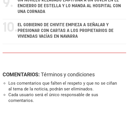
9.
UN NOVILLO REZAGADO EMPITONA A UN JOVEN EN EL
ENCIERRO DE ESTELLA Y LO MANDA AL HOSPITAL CON
UNA CORNADA
10.
EL GOBIERNO DE CHIVITE EMPIEZA A SEÑALAR Y
PRESIONAR CON CARTAS A LOS PROPIETARIOS DE
VIVIENDAS VACÍAS EN NAVARRA
COMENTARIOS:
Términos y condiciones
Los comentarios que falten el respeto y que no se ciñan
al tema de la noticia, podrán ser eliminados.
Cada usuario será el único responsable de sus
comentarios.