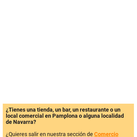
¿Tienes una tienda, un bar, un restaurante o un
local comercial en Pamplona o alguna localidad
de Navarra?
¿Quieres salir en nuestra sección de
Comercio