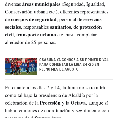
áreas municipales
diversas
(Seguridad, Igualdad,
Conservación urbana etc.), diferentes representantes
cuerpos de seguridad
servicios
de
, personal de
sociales
sanitarios
protección
, responsables
, de
civil
transporte urbano
,
etc. hasta completar
alrededor de 25 personas.
OSASUNA YA CONOCE A SU PRIMER RIVAL
PARA COMENZAR LA LIGA 24-25 EN
PLENO MES DE AGOSTO
En cuanto a los días 7 y 14, la Junta no se reunirá
como tal bajo la presidencia de Alcaldía por la
Procesión
Octava
celebración de la
y la
, aunque sí
habrá reuniones de coordinación y seguimiento con
presencia de diferentes áreas.