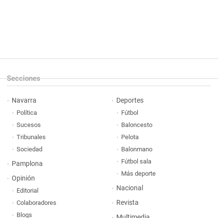
Secciones
Navarra
Deportes
Política
Fútbol
Sucesos
Baloncesto
Tribunales
Pelota
Sociedad
Balonmano
Fútbol sala
Pamplona
Más deporte
Opinión
Nacional
Editorial
Revista
Colaboradores
Blogs
Multimedia