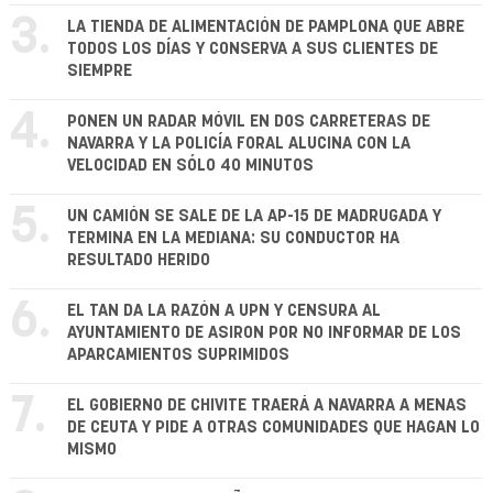
3.
LA TIENDA DE ALIMENTACIÓN DE PAMPLONA QUE ABRE
TODOS LOS DÍAS Y CONSERVA A SUS CLIENTES DE
SIEMPRE
4.
PONEN UN RADAR MÓVIL EN DOS CARRETERAS DE
NAVARRA Y LA POLICÍA FORAL ALUCINA CON LA
VELOCIDAD EN SÓLO 40 MINUTOS
5.
UN CAMIÓN SE SALE DE LA AP-15 DE MADRUGADA Y
TERMINA EN LA MEDIANA: SU CONDUCTOR HA
RESULTADO HERIDO
6.
EL TAN DA LA RAZÓN A UPN Y CENSURA AL
AYUNTAMIENTO DE ASIRON POR NO INFORMAR DE LOS
APARCAMIENTOS SUPRIMIDOS
7.
EL GOBIERNO DE CHIVITE TRAERÁ A NAVARRA A MENAS
DE CEUTA Y PIDE A OTRAS COMUNIDADES QUE HAGAN LO
MISMO