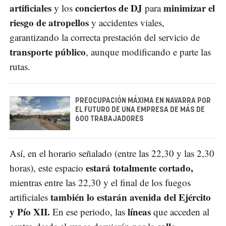
artificiales
conciertos de DJ
minimizar el
y los
para
riesgo de atropellos
y accidentes viales,
garantizando la correcta prestación del servicio de
transporte público
, aunque modificando e parte las
rutas.
PREOCUPACIÓN MÁXIMA EN NAVARRA POR
EL FUTURO DE UNA EMPRESA DE MÁS DE
600 TRABAJADORES
Así, en el horario señalado (entre las 22,30 y las 2,30
estará totalmente cortado,
horas), este espacio
mientras entre las 22,30 y el final de los fuegos
también lo estarán avenida del Ejército
artificiales
y Pío XII.
líneas
En ese periodo, las
que acceden al