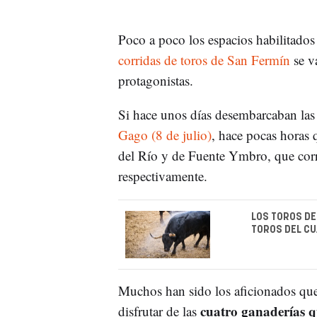
Poco a poco los espacios habilitados
corridas de toros de San Fermín
se v
protagonistas.
Si hace unos días desembarcaban la
Gago (8 de julio)
, hace pocas horas 
del Río y de Fuente Ymbro, que corre
respectivamente.
LOS TOROS DE
TOROS DEL C
Muchos han sido los aficionados que
cuatro ganaderías qu
disfrutar de las