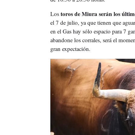
toros de Miura serán los últi
Los
el 7 de julio, ya que tienen que agua
en el Gas hay sólo espacio para 7 ga
abandone los corrales, será el mome
gran expectación.