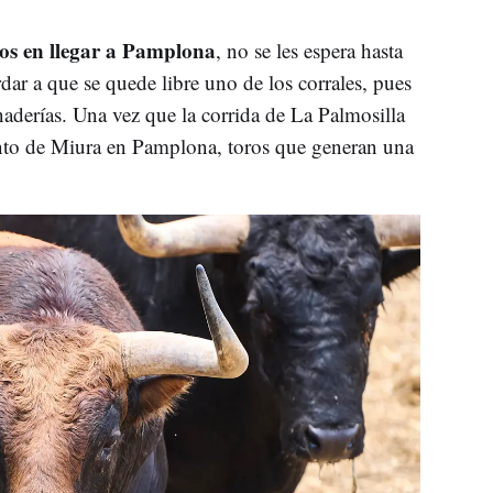
mos en llegar a Pamplona
, no se les espera hasta
rdar a que se quede libre uno de los corrales, pues
naderías. Una vez que la corrida de La Palmosilla
nto de Miura en Pamplona, toros que generan una