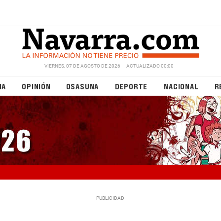
VIERNES, 07 DE AGOSTO DE 2026
ACTUALIZADO 00:00
NA
OPINIÓN
OSASUNA
DEPORTE
NACIONAL
R