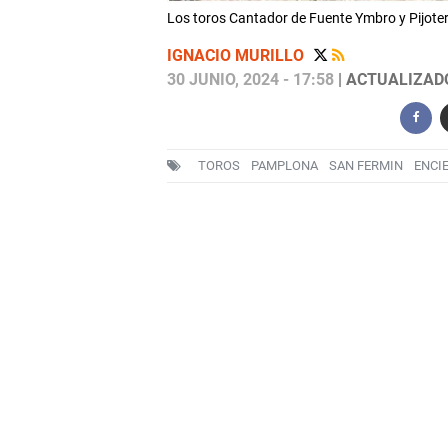
Los toros Cantador de Fuente Ymbro y Pijotero
IGNACIO MURILLO
30 JUNIO, 2024 - 17:58
| ACTUALIZADO:
TOROS
PAMPLONA
SAN FERMIN
ENCI