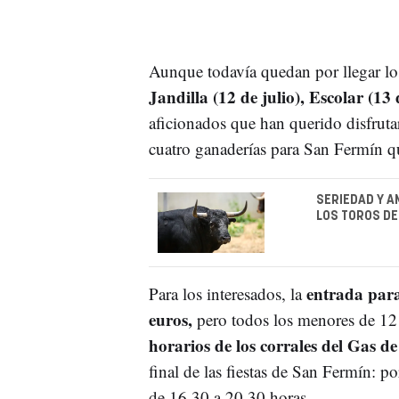
Aunque todavía quedan por llegar lo
Jandilla (12 de julio), Escolar (13 
aficionados que han querido disfruta
cuatro ganaderías para San Fermín 
SERIEDAD Y A
LOS TOROS DEL
entrada para 
Para los interesados, la
euros,
pero todos los menores de 12 
horarios de los corrales del Gas 
final de las fiestas de San Fermín: p
de 16.30 a 20.30 horas.