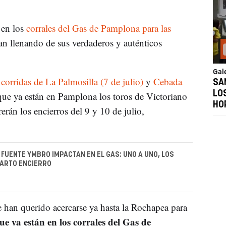
 en los
corrales del Gas de Pamplona para las
an llenando de sus verdaderos y auténticos
Gal
s
corridas de La Palmosilla (7 de julio)
y
Cebada
SA
LO
que ya están en Pamplona los toros de Victoriano
HO
rán los encierros del 9 y 10 de julio,
 FUENTE YMBRO IMPACTAN EN EL GAS: UNO A UNO, LOS
UARTO ENCIERRO
 han querido acercarse ya hasta la Rochapea para
e ya están en los corrales del Gas de