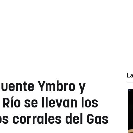
La
Fuente Ymbro y
 Río se llevan los
os corrales del Gas