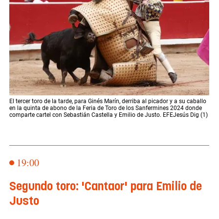
El tercer toro de la tarde, para Ginés Marín, derriba al picador y a su caballo
en la quinta de abono de la Feria de Toro de los Sanfermines 2024 donde
comparte cartel con Sebastián Castella y Emilio de Justo. EFEJesús Dig (1)
19:00
Segundo toro: 'Cantaor' para Emilio de
Justo