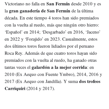
San Fermín
Victoriano no falla en
desde 2010 y es
gran ganadería de San Fermín
la
de la última
década. En este tiempo 4 toros han sido premiados
con la vuelta al ruedo, más que ningún otro hierro:
‘Español’ en 2014; ‘Desgarbado’ en 2016, ‘Jaceno’
en 2022 y ‘Forajido’ en 2023. Casualmente, estos
dos últimos toros fueron lidiados por el peruano
Roca Rey. Además de que cuatro toros hayan sido
premiados con la vuelta al ruedo, ha ganado otras
galardón a la mejor corrida
tantas veces el
: en
2010 (Ex Aequo con Fuente Ymbro), 2014, 2016 y
dos trofeos
2017 (Ex Aequo con Jandilla). Y suma
Carriquiri
(2014 y 2017).