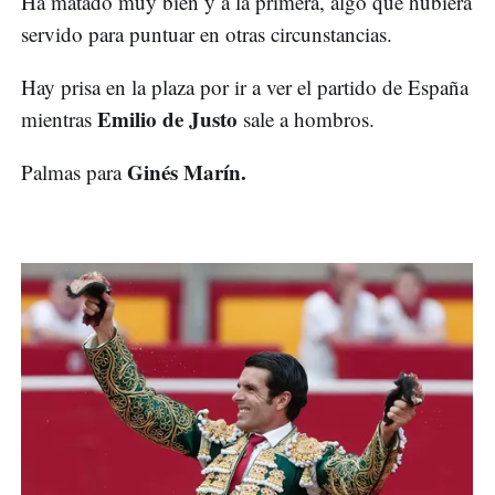
Ha matado muy bien y a la primera, algo que hubiera
servido para puntuar en otras circunstancias.
Hay prisa en la plaza por ir a ver el partido de España
Emilio de Justo
mientras
sale a hombros.
Ginés Marín.
Palmas para