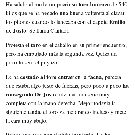
precioso toro burraco
Ha salido al ruedo un
de 540
kilos que se ha pegado una buena voltereta al clavar
Emilio
los pitones cuando lo lanceaba con el capote
de Justo
. Se llama Cantaor.
toro
Protesta el
en el caballo en su primer encuentro,
pero ha empujado más la segunda vez. Quizá un
poco trasero el puyazo.
costado al toro entrar en la faena
Le ha
, parecía
ha
que estaba algo justo de fuerzas, pero poco a poco
conseguido De Justo
hilvanar una serie muy
completa con la mano derecha. Mejor todavía la
siguiente tanda, el toro va mejorando incluso y mete
la cara muy abajo.
Parece otro toro por el pitón izquierdo. Lo ha